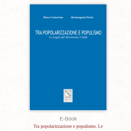
Aggiungi alla lista dei desideri
E-Book
Tra popolarizzazione e populismo. Le