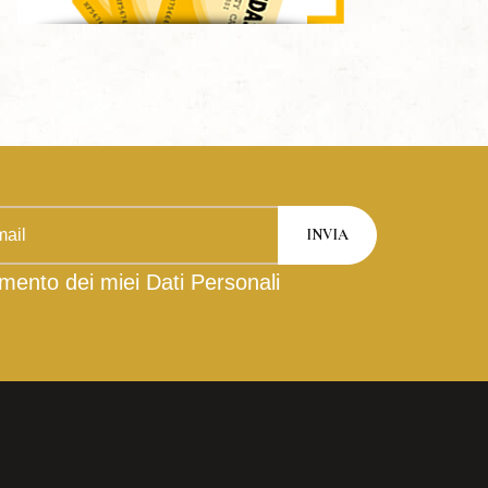
mento dei miei Dati Personali