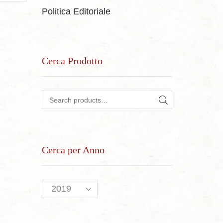
Politica Editoriale
Cerca Prodotto
Search for:
SEARCH
Cerca per Anno