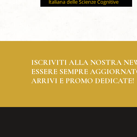
ISCRIVITI ALLA NOSTRA NE
ESSERE SEMPRE AGGIORNAT
ARRIVI E PROMO DEDICATE!