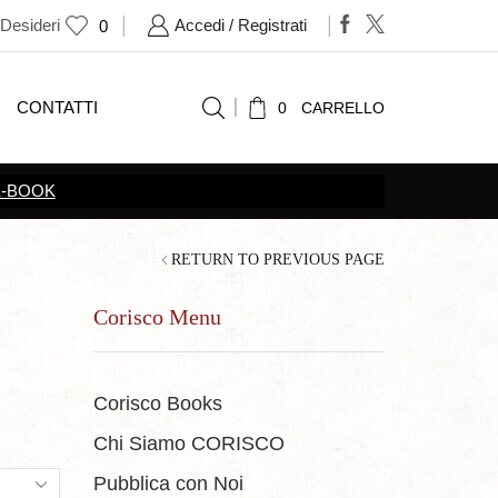
 Desideri
Accedi / Registrati
0
CONTATTI
0
CARRELLO
SCOPRI TUTTE LE
PROMOZIONI
RETURN TO PREVIOUS PAGE
Corisco Menu
Corisco Books
Chi Siamo CORISCO
ts
Pubblica con Noi