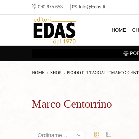
090 675 653
Info@edas.it
HOME
CH
PRI LA
SEZIONE E-BOOK
PRODOTTI TAGGATI “MARCO CEN
HOME
SHOP
Marco Centorrino