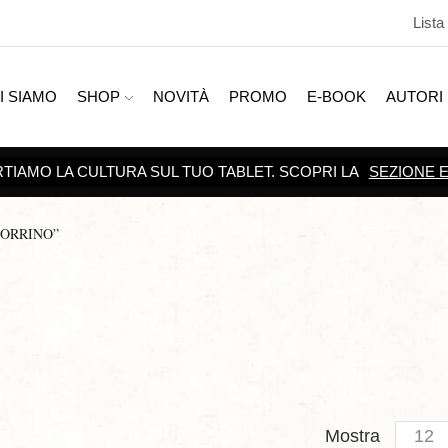
Lista
I SIAMO
SHOP
NOVITÀ
PROMO
E-BOOK
AUTORI
TORRINO”
Produc
Mostra