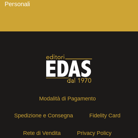
Personali
Modalità di Pagamento
Spedizione e Consegna
Fidelity Card
Rete di Vendita
Privacy Policy