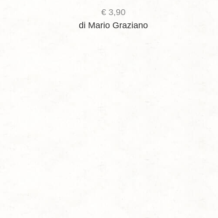
€
3,90
di Mario Graziano