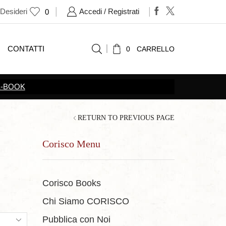
 Desideri
Accedi / Registrati
0
CONTATTI
0
CARRELLO
ONI
RETURN TO PREVIOUS PAGE
Corisco Menu
Corisco Books
Chi Siamo CORISCO
ts
Pubblica con Noi