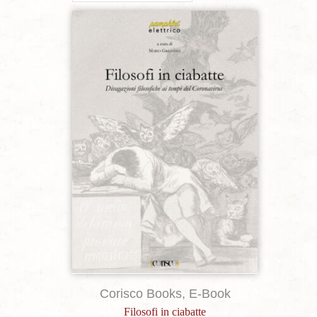
Aggiungi alla lista dei desideri
Corisco Books
,
E-Book
Filosofi in ciabatte