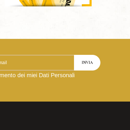
mento dei miei Dati Personali