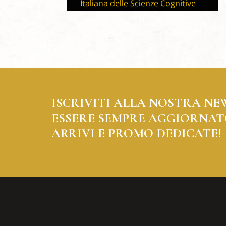
ISCRIVITI ALLA NOSTRA NE
ESSERE SEMPRE AGGIORNAT
ARRIVI E PROMO DEDICATE!