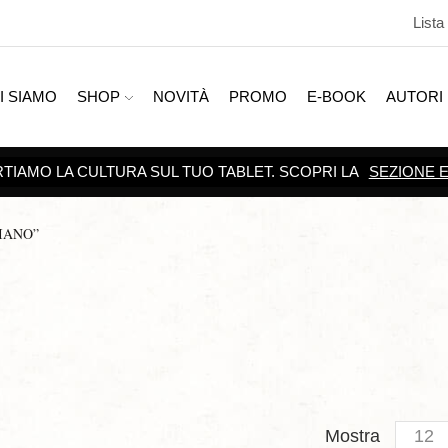
Lista
I SIAMO
SHOP
NOVITÀ
PROMO
E-BOOK
AUTORI
SCOPRI TUTTE LE
PROMOZI
IANO”
Produc
Mostra