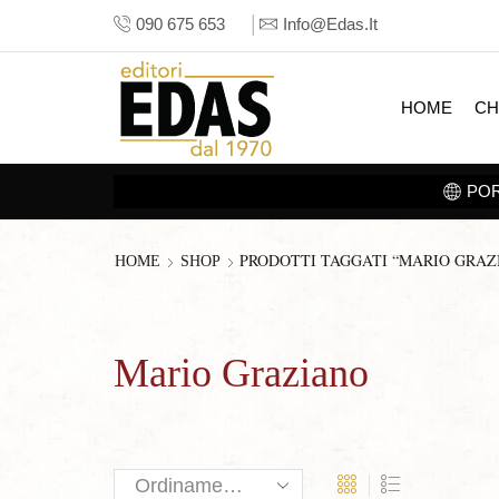
090 675 653
Info@edas.it
HOME
CH
PRODOTTI TAGGATI “MARIO GRAZ
HOME
SHOP
Mario Graziano