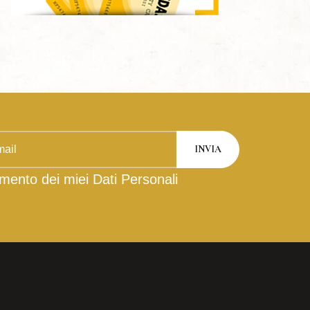
mento dei miei Dati Personali