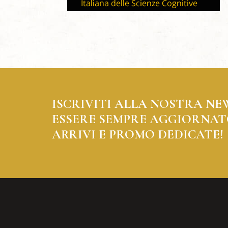
ISCRIVITI ALLA NOSTRA NE
ESSERE SEMPRE AGGIORNAT
ARRIVI E PROMO DEDICATE!