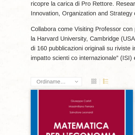
ricopre la carica di Pro Rettore. Resea
Innovation, Organization and Strategy d
Collabora come Visiting Professor con p
la Harvard University, Cambridge (USA)
di 160 pubblicazioni originali su riviste 
impatto scienti co internazionale” (ISI)
Aggiungi alla lista dei desideri