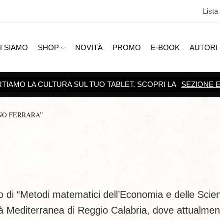
Lista
I SIAMO
SHOP
NOVITÀ
PROMO
E-BOOK
AUTORI
SCOPRI TUTTE LE
PROMOZIONI
NO FERRARA”
rio di “Metodi matematici dell’Economia e delle Scie
ità Mediterranea di Reggio Calabria, dove attualmen