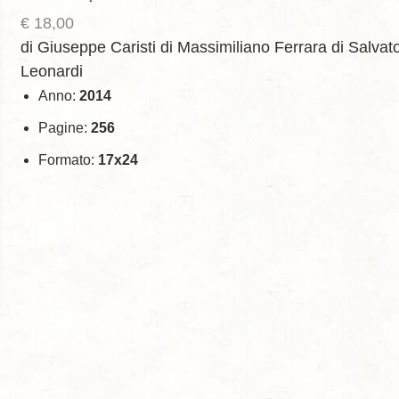
€
18,00
di Giuseppe Caristi
di Massimiliano Ferrara
di Salvat
Leonardi
Anno:
2014
Pagine:
256
Formato:
17x24