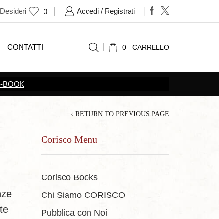
 Desideri
Accedi / Registrati
0
CONTATTI
0
CARRELLO
RETURN TO PREVIOUS PAGE
Corisco Menu
Corisco Books
nze
Chi Siamo CORISCO
te
Pubblica con Noi