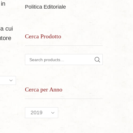
 in
Politica Editoriale
a cui
Cerca Prodotto
utore
Search for:
SEARCH
ts
Cerca per Anno