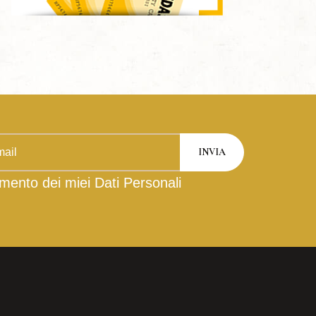
mento dei miei Dati Personali