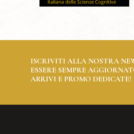
ISCRIVITI ALLA NOSTRA NE
ESSERE SEMPRE AGGIORNAT
ARRIVI E PROMO DEDICATE!