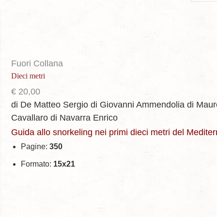
per
page
Fuori Collana
Dieci metri
€
20,00
di De Matteo Sergio
di Giovanni Ammendolia
di Maur
Cavallaro
di Navarra Enrico
Guida allo snorkeling nei primi dieci metri del Medite
Pagine:
350
Formato:
15x21