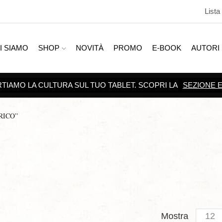
Lista
I SIAMO
SHOP
NOVITÀ
PROMO
E-BOOK
AUTORI
RICO”
Produc
Mostra