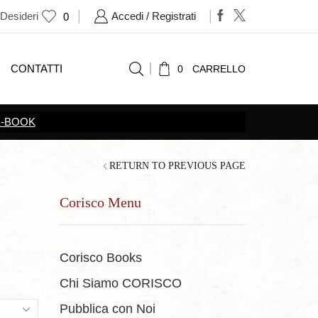
 Desideri
Accedi / Registrati
0
CONTATTI
0
CARRELLO
SCOPRI TUTTE LE
PRO
RETURN TO PREVIOUS PAGE
Corisco Menu
Corisco Books
Chi Siamo CORISCO
ts
Pubblica con Noi