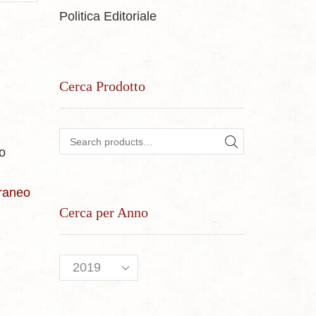
Politica Editoriale
Cerca Prodotto
Search for:
o
SEARCH
rraneo
Cerca per Anno