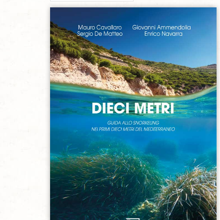
Aggiungi alla lista dei desideri