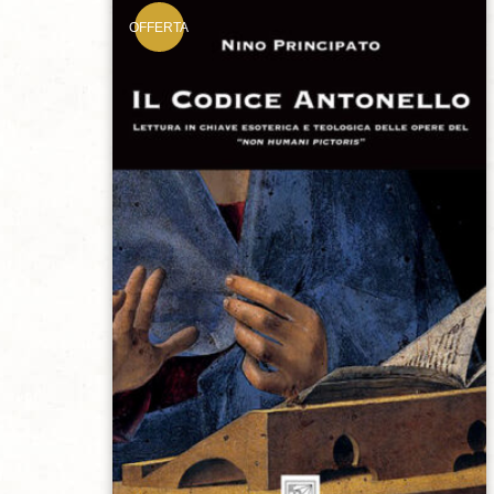
OFFERTA
Aggiungi alla lista dei desideri