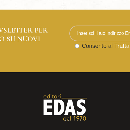
WSLETTER PER
O SU NUOVI
Consento al
Tratta