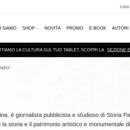
Lista
I SIAMO
SHOP
NOVITÀ
PROMO
E-BOOK
AUTORI
SCOPRI TUTTE LE
PROMOZIONI
PATO”
a, è giornalista pubblicista e studioso di Storia Pa
o la storia e il patrimonio artistico e monumentale di