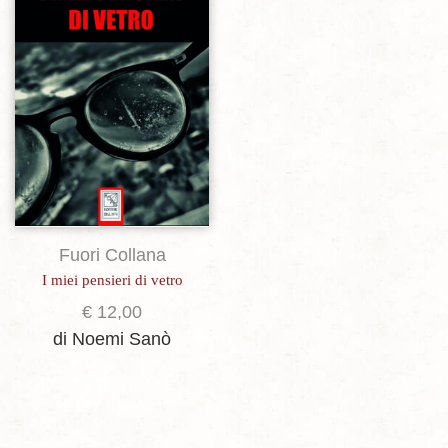
Fuori Collana
I miei pensieri di vetro
€
12,00
di Noemi Sanò