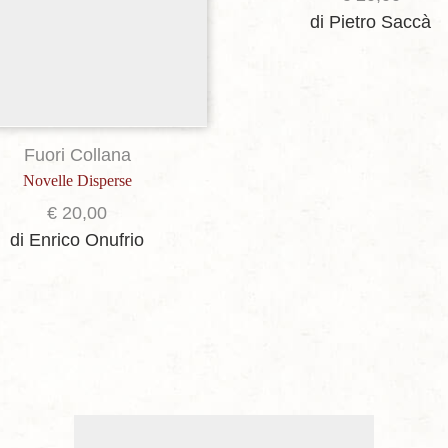
di Pietro Saccà
Fuori Collana
Novelle Disperse
€
20,00
di Enrico Onufrio