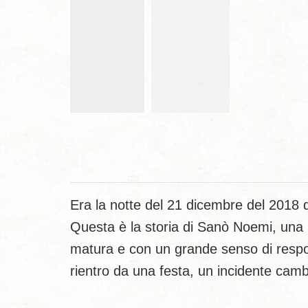
Era la notte del 21 dicembre del 2018 
Questa è la storia di Sanò Noemi, una r
matura e con un grande senso di respon
rientro da una festa, un incidente cambi