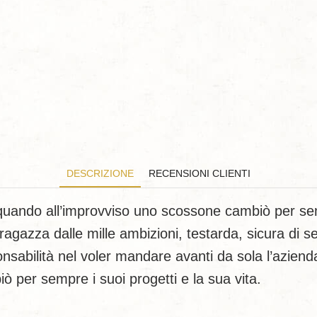
DESCRIZIONE
RECENSIONI CLIENTI
quando all’improvviso uno scossone cambiò per sem
agazza dalle mille ambizioni, testarda, sicura di se
sabilità nel voler mandare avanti da sola l’azienda
ò per sempre i suoi progetti e la sua vita.