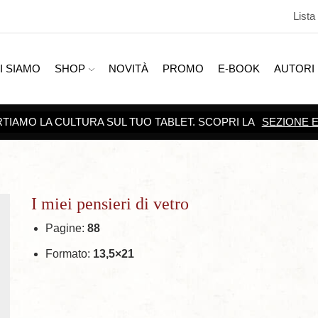
Lista
I SIAMO
SHOP
NOVITÀ
PROMO
E-BOOK
AUTORI
SCOPRI TUTTE LE
PROMOZIONI
I miei pensieri di vetro
Pagine:
88
Formato:
13,5×21