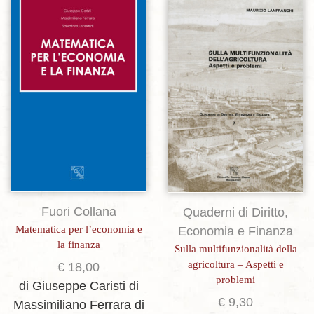
Aggiungi alla lista dei desideri
Aggiungi alla lista dei desideri
Fuori Collana
Quaderni di Diritto,
Matematica per l’economia e
Economia e Finanza
la finanza
Sulla multifunzionalità della
agricoltura – Aspetti e
€
18,00
problemi
di Giuseppe Caristi
di
€
9,30
Massimiliano Ferrara
di