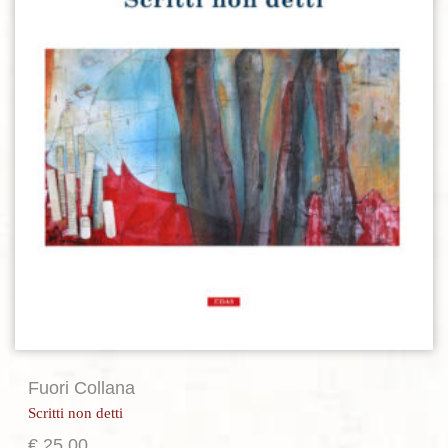
Fuori Collana
Scritti non detti
€
25,00