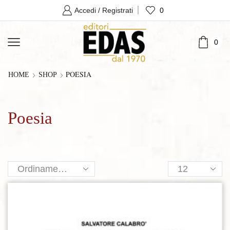
0
Accedi / Registrati
0
POESIA
HOME
SHOP
Poesia
Products
per
page
Aggiungi alla lista dei desideri