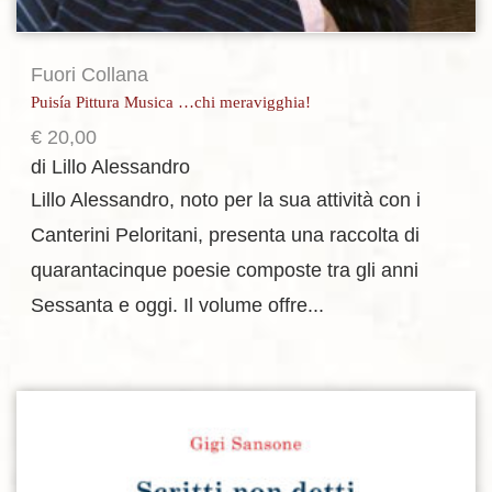
Fuori Collana
Puisía Pittura Musica …chi meravigghia!
€
20,00
di Lillo Alessandro
Lillo Alessandro, noto per la sua attività con i
Canterini Peloritani, presenta una raccolta di
quarantacinque poesie composte tra gli anni
Sessanta e oggi. Il volume offre...
Aggiungi alla lista dei desideri