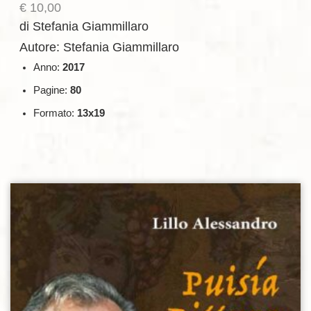
€
10,00
di Stefania Giammillaro
Autore: Stefania Giammillaro
Anno:
2017
Pagine:
80
Formato:
13x19
Aggiungi alla lista dei desideri