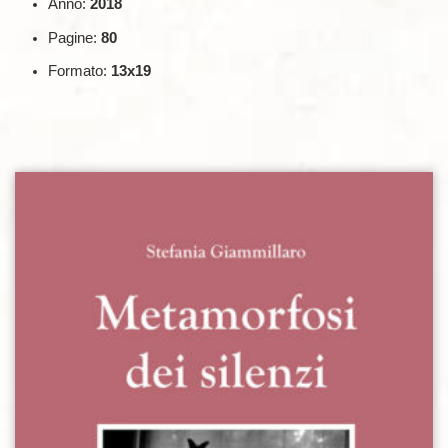
Anno:
2018
Pagine:
80
Formato:
13x19
Aggiungi alla lista dei desideri