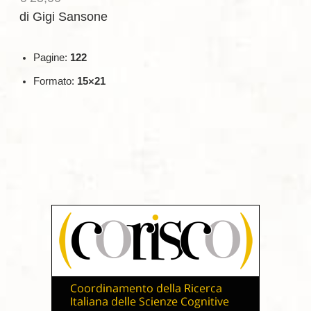
di Gigi Sansone
Pagine:
122
Formato:
15×21