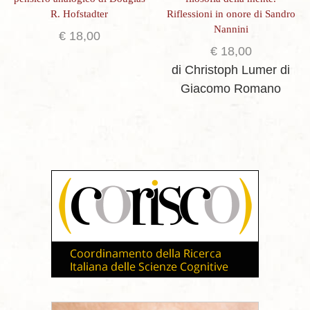
R. Hofstadter
Riflessioni in onore di Sandro
Nannini
€
18,00
€
18,00
di Christoph Lumer
di
Giacomo Romano