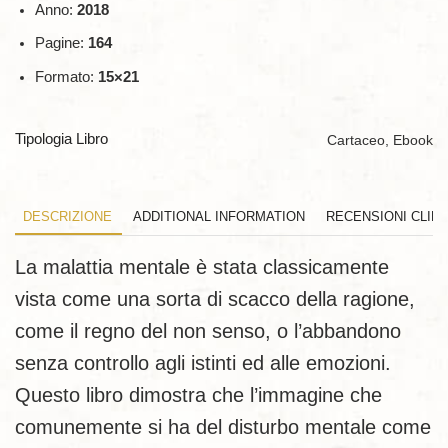
Anno:
2018
Pagine:
164
Formato:
15×21
Tipologia Libro
Cartaceo, Ebook
DESCRIZIONE
ADDITIONAL INFORMATION
RECENSIONI CLIEN
La malattia mentale è stata classicamente
vista come una sorta di scacco della ragione,
come il regno del non senso, o l’abbandono
senza controllo agli istinti ed alle emozioni.
Questo libro dimostra che l’immagine che
comunemente si ha del disturbo mentale come