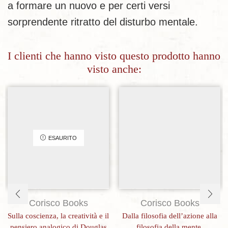
a formare un nuovo e per certi versi
sorprendente ritratto del disturbo mentale.
I clienti che hanno visto questo prodotto hanno
visto anche:
Aggiungi alla lista dei desideri
Aggiungi alla lista dei desideri
ESAURITO
Corisco Books
Corisco Books
Sulla coscienza, la creatività e il
Dalla filosofia dell’azione alla
pensiero analogico di Douglas
filosofia della mente.