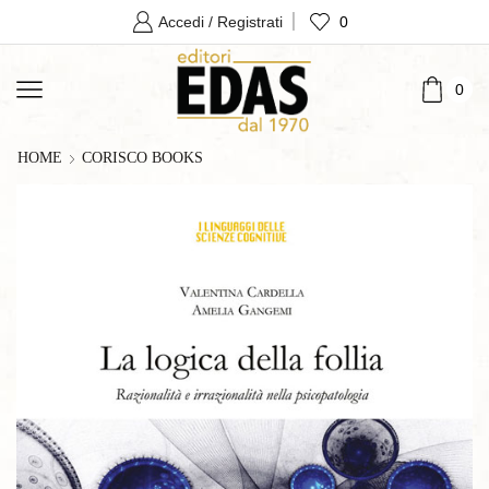
0
Accedi / Registrati
0
HOME
CORISCO BOOKS