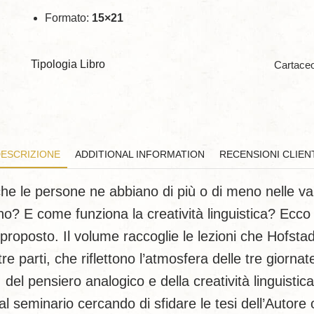
Formato:
15×21
Tipologia Libro
Cartace
ESCRIZIONE
ADDITIONAL INFORMATION
RECENSIONI CLIEN
 le persone ne abbiano di più o di meno nelle var
no? E come funziona la creatività linguistica? Ecco 
 proposto. Il volume raccoglie le lezioni che Hofsta
re parti, che riflettono l’atmosfera delle tre giorna
 del pensiero analogico e della creatività linguisti
 seminario cercando di sfidare le tesi dell’Autore o