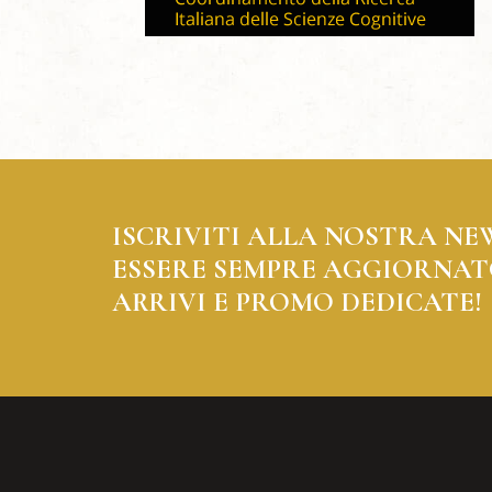
ISCRIVITI ALLA NOSTRA NE
ESSERE SEMPRE AGGIORNAT
ARRIVI E PROMO DEDICATE!