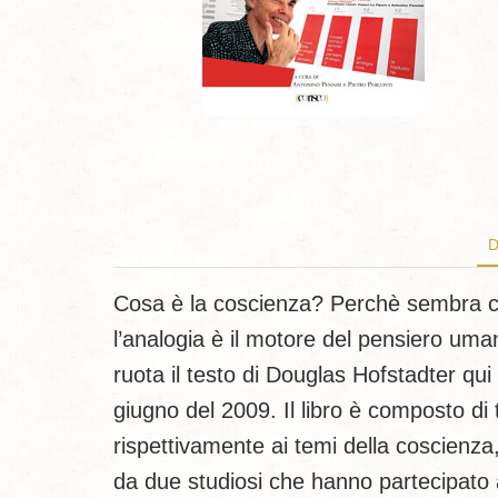
D
Cosa è la coscienza? Perchè sembra che
l’analogia è il motore del pensiero uma
ruota il testo di Douglas Hofstadter qui
giugno del 2009. Il libro è composto di t
rispettivamente ai temi della coscienza,
da due studiosi che hanno partecipato al