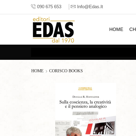
090 675 653
Info@edas.it
HOME
CH
HOME
CORISCO BOOKS