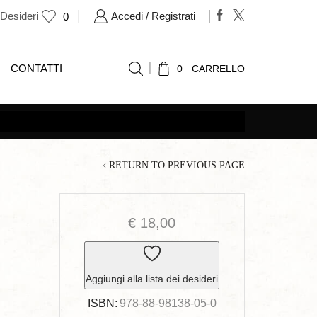
 Desideri
Accedi / Registrati
0
CONTATTI
0
CARRELLO
RETURN TO PREVIOUS PAGE
€
18,00
Aggiungi alla lista dei desideri
ISBN:
978-88-98138-05-0