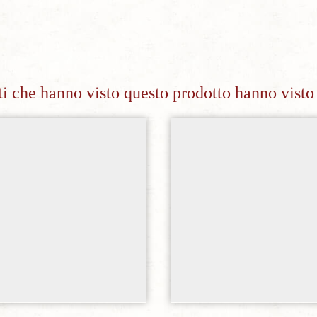
nti che hanno visto questo prodotto hanno visto
Aggiungi alla lista dei desideri
Aggiungi alla lista dei de