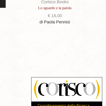
Corisco Books
Lo sguardo e la parola
€
16,00
di Paola Pennisi