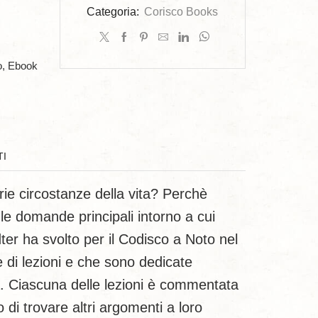
Categoria:
Corisco Books
o, Ebook
TI
ie circostanze della vita? Perchè
le domande principali intorno a cui
dter ha svolto per il Codisco a Noto nel
te di lezioni e che sono dedicate
ca. Ciascuna delle lezioni è commentata
 di trovare altri argomenti a loro