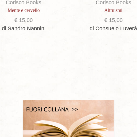
Corisco Books
Corisco Books
Mente e cervello
Altruismi
€
15,00
€
15,00
di Sandro Nannini
di Consuelo Luver