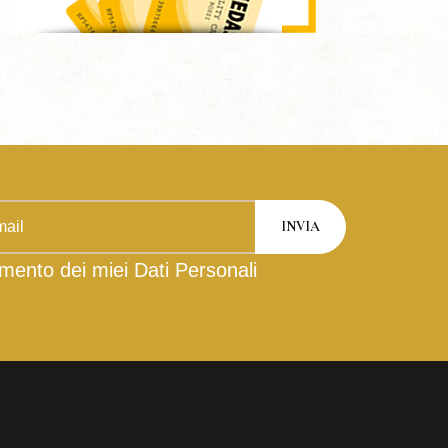
mento dei miei Dati Personali