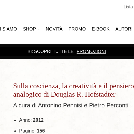
Lista
I SIAMO
SHOP
NOVITÀ
PROMO
E-BOOK
AUTORI
SCOPRI TUTTE LE
PROMOZIONI
Sulla coscienza, la creatività e il pensiero
analogico di Douglas R. Hofstadter
A cura di Antonino Pennisi e Pietro Perconti
Anno:
2012
Pagine:
156