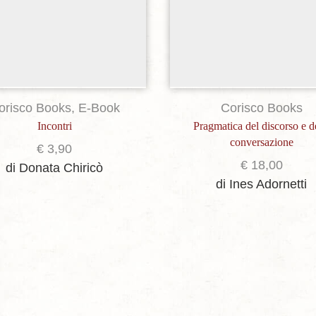
orisco Books
,
E-Book
Corisco Books
Incontri
Pragmatica del discorso e d
conversazione
€
3,90
€
18,00
di Donata Chiricò
di Ines Adornetti