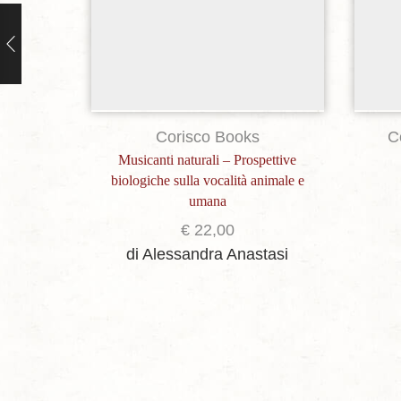
Corisco Books
C
Musicanti naturali – Prospettive
biologiche sulla vocalità animale e
umana
€
22,00
di Alessandra Anastasi