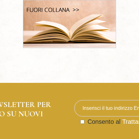
WSLETTER PER
O SU NUOVI
Consento al
Tratta