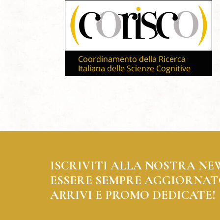
ISCRIVITI ALLA NOSTRA NE
ESSERE SEMPRE AGGIORNAT
ARRIVI E PROMO DEDICATE!