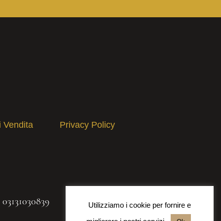
i Vendita
Privacy Policy
A 03131030839
Utilizziamo i cookie per fornire e