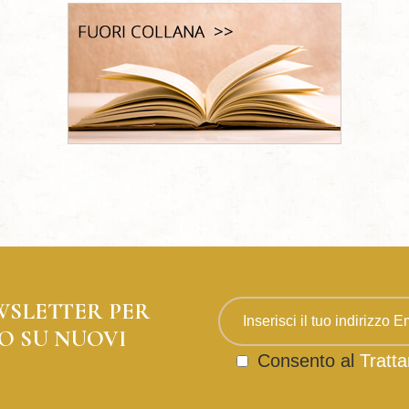
WSLETTER PER
O SU NUOVI
Consento al
Tratta