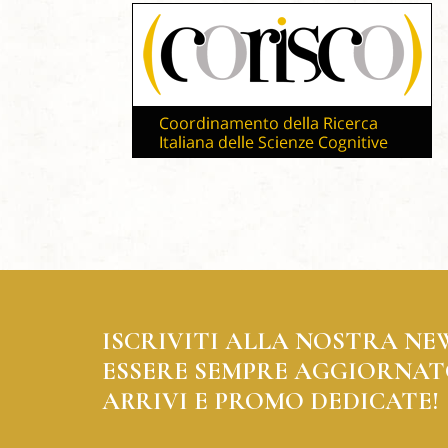
ISCRIVITI ALLA NOSTRA NE
ESSERE SEMPRE AGGIORNAT
ARRIVI E PROMO DEDICATE!