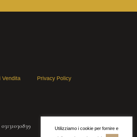
i Vendita
Privacy Policy
A 03131030839
Utilizziamo i cookie per fornire e