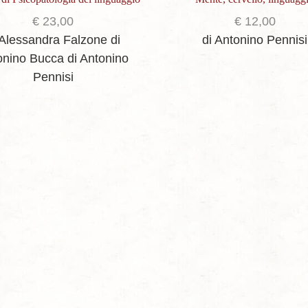
€
23,00
€
12,00
 Alessandra Falzone
di
di Antonino Pennisi
onino Bucca
di Antonino
Pennisi