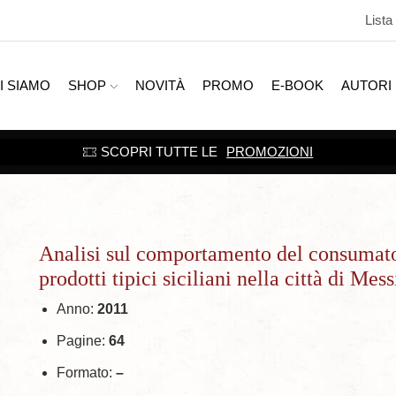
Lista
I SIAMO
SHOP
NOVITÀ
PROMO
E-BOOK
AUTORI
SCOPRI TUTTE LE
PROMOZIONI
Analisi sul comportamento del consumato
prodotti tipici siciliani nella città di Mes
Anno:
2011
Pagine:
64
Formato:
–