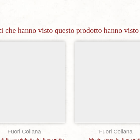
nti che hanno visto questo prodotto hanno visto
Aggiungi alla lista dei desideri
Aggiungi alla lista dei de
Fuori Collana
Fuori Collana
 di Psicopatologia del linguaggio
Mente, cervello, linguagg