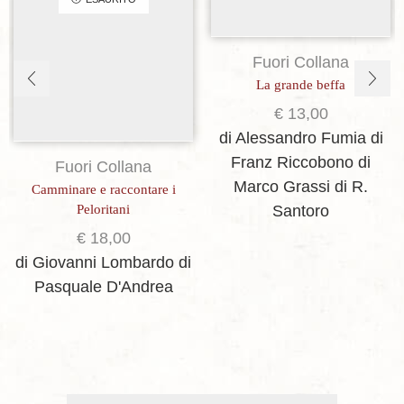
Fuori Collana
La grande beffa
€
13,00
di Alessandro Fumia
di
Franz Riccobono
di
Fuori Collana
Marco Grassi
di R.
Camminare e raccontare i
Peloritani
Santoro
€
18,00
di Giovanni Lombardo
di
Pasquale D'Andrea