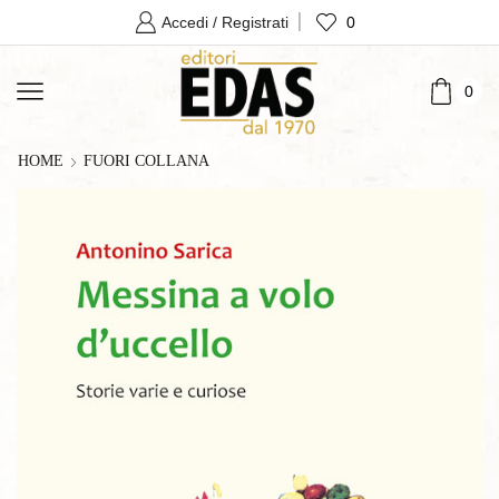
0
Accedi / Registrati
0
HOME
FUORI COLLANA