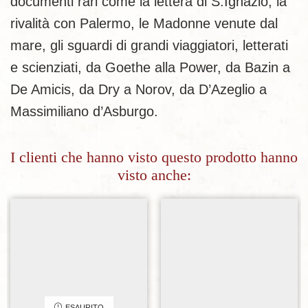
documenti rari come la lettera di S.Ignazio, la
rivalità con Palermo, le Madonne venute dal
mare, gli sguardi di grandi viaggiatori, letterati
e scienziati, da Goethe alla Power, da Bazin a
De Amicis, da Dry a Norov, da D’Azeglio a
Massimiliano d’Asburgo.
I clienti che hanno visto questo prodotto hanno
visto anche:
Aggiungi alla lista dei desideri
Aggiungi alla lista dei desideri
ESAURITO