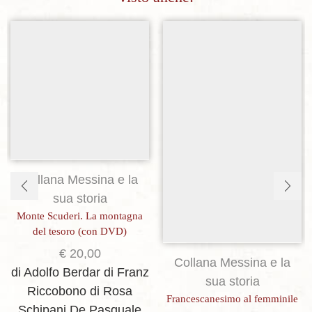
Aggiungi alla lista dei desideri
Aggiungi alla lista dei desideri
Collana Messina e la
sua storia
Monte Scuderi. La montagna
del tesoro (con DVD)
€
20,00
Collana Messina e la
di Adolfo Berdar
di Franz
sua storia
Riccobono
di Rosa
Francescanesimo al femminile
Schipani De Pasquale