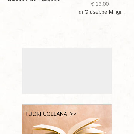
€
13,00
di Giuseppe Miligi