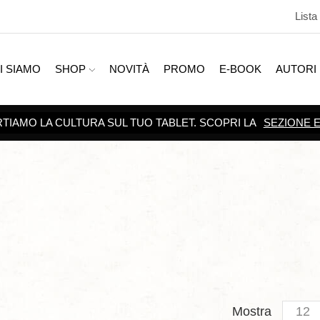
Lista
I SIAMO
SHOP
NOVITÀ
PROMO
E-BOOK
AUTORI
SCOPRI TUTTE
Produc
Mostra