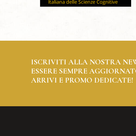
ISCRIVITI ALLA NOSTRA NE
ESSERE SEMPRE AGGIORNAT
ARRIVI E PROMO DEDICATE!