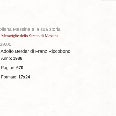
per
page
ollana Messina e la sua storia
 Meraviglie dello Stretto di Messina
39,00
 Adolfo Berdar
di Franz Riccobono
Anno:
1986
Pagine:
670
Formato:
17x24