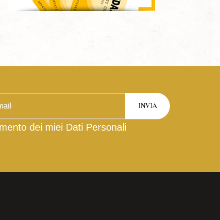
mento dei miei Dati Personali