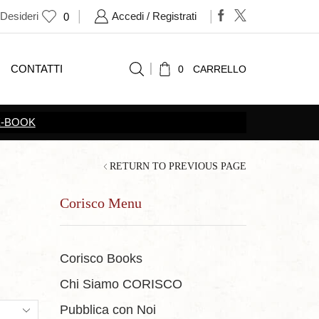
 Desideri
Accedi / Registrati
0
CONTATTI
0
CARRELLO
 LE
PROMOZIONI
RETURN TO PREVIOUS PAGE
Corisco Menu
Corisco Books
Chi Siamo CORISCO
ts
Pubblica con Noi