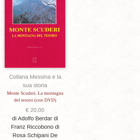
Aggiungi alla lista dei desideri
Collana Messina e la
sua storia
Monte Scuderi. La montagna
del tesoro (con DVD)
€
20,00
di Adolfo Berdar
di
Franz Riccobono
di
Rosa Schipani De