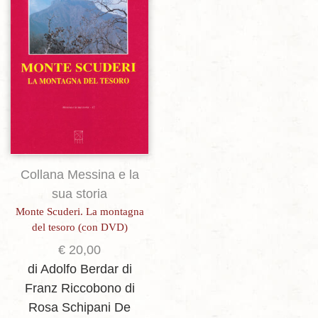
Aggiungi alla lista dei desideri
Collana Messina e la
sua storia
Monte Scuderi. La montagna
del tesoro (con DVD)
€
20,00
di Adolfo Berdar
di
Franz Riccobono
di
Rosa Schipani De