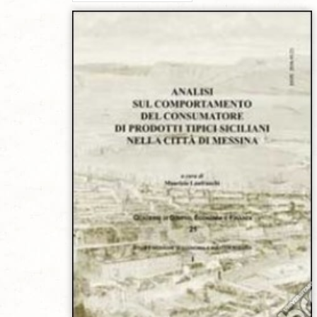
Aggiungi alla lista dei desideri