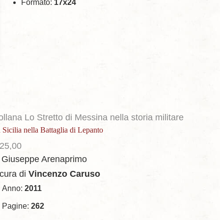
Formato:
17x24
llana Lo Stretto di Messina nella storia militare
 Sicilia nella Battaglia di Lepanto
25,00
i Giuseppe Arenaprimo
 cura di
Vincenzo Caruso
Anno:
2011
Pagine:
262