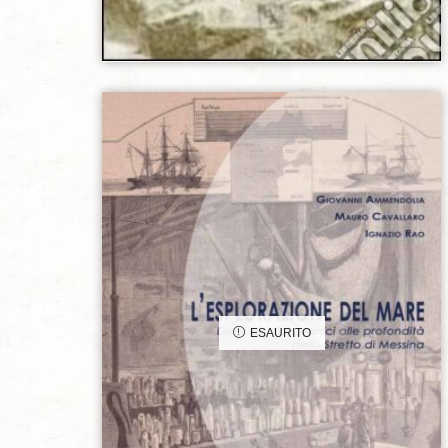
Aggiungi alla lista dei desideri
ESAURITO