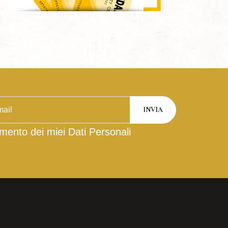
mento dei miei Dati Personali