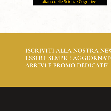
ISCRIVITI ALLA NOSTRA NE
ESSERE SEMPRE AGGIORNAT
ARRIVI E PROMO DEDICATE!