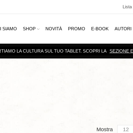
Lista
I SIAMO
SHOP
NOVITÀ
PROMO
E-BOOK
AUTORI
SCOPRI TUTTE LE
PROMOZIONI
Produc
Mostra