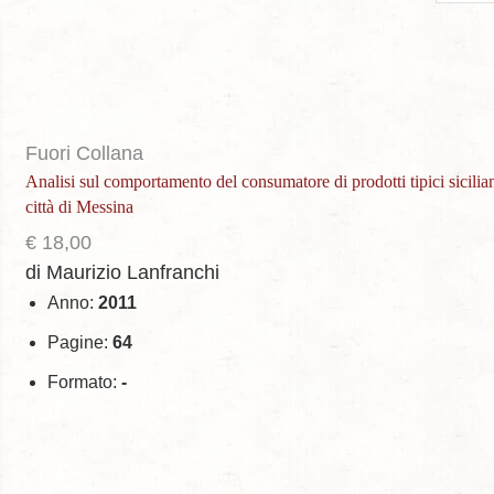
per
page
Fuori Collana
Analisi sul comportamento del consumatore di prodotti tipici sicilian
città di Messina
€
18,00
di Maurizio Lanfranchi
Anno:
2011
Pagine:
64
Formato:
-