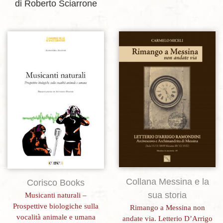
di Roberto Sciarrone
Aggiungi alla lista dei desideri
Aggiungi alla lista dei desideri
Collana Messina e la
Corisco Books
sua storia
Musicanti naturali –
Prospettive biologiche sulla
Rimango a Messina non
vocalità animale e umana
andate via. Letterio D’Arrigo