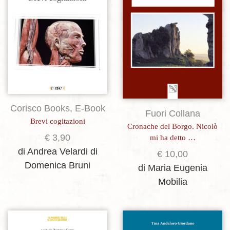
Corisco Books
,
E-Book
Fuori Collana
Brevi cogitazioni
Cronache del Borgo. Nicolò
€
3,90
mi ha detto …
di Andrea Velardi
di
€
10,00
Domenica Bruni
di Maria Eugenia
Mobilia