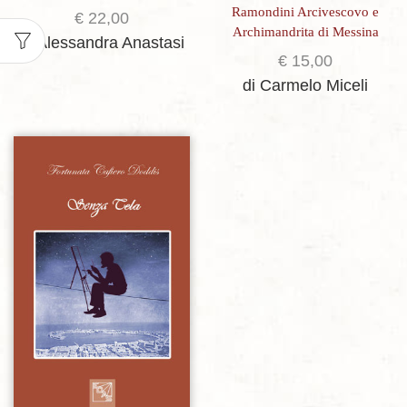
Ramondini Arcivescovo e
€
22,00
Archimandrita di Messina
di Alessandra Anastasi
€
15,00
di Carmelo Miceli
Aggiungi alla lista dei desideri