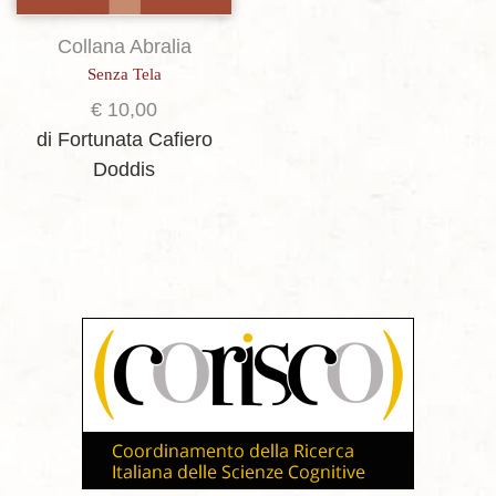
Collana Abralia
Senza Tela
€
10,00
di Fortunata Cafiero
Doddis