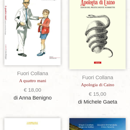
Aggiungi alla lista dei desideri
Aggiungi alla lista dei desideri
Fuori Collana
Fuori Collana
A quattro mani
Apologia di Caino
€
18,00
€
15,00
di Anna Benigno
di Michele Gaeta