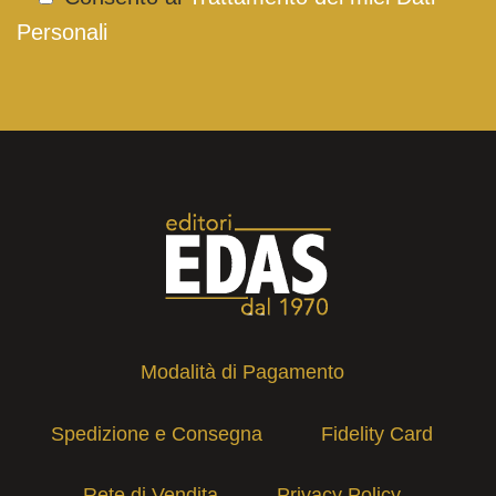
Personali
Modalità di Pagamento
Spedizione e Consegna
Fidelity Card
Rete di Vendita
Privacy Policy