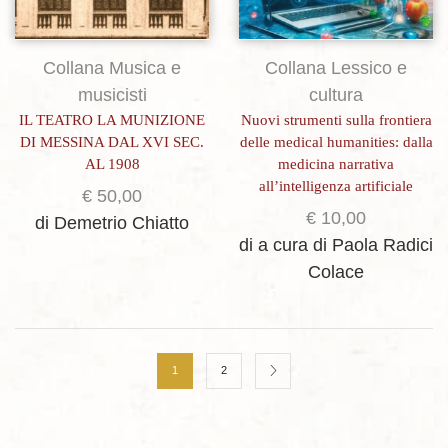
Collana Musica e
Collana Lessico e
musicisti
cultura
IL TEATRO LA MUNIZIONE
Nuovi strumenti sulla frontiera
DI MESSINA DAL XVI SEC.
delle medical humanities: dalla
AL 1908
medicina narrativa
all’intelligenza artificiale
€
50,00
€
10,00
di Demetrio Chiatto
di a cura di Paola Radici
Colace
1
2