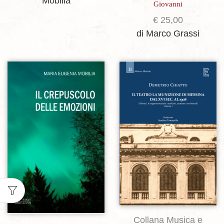
Mobilia
Giovanni
€
25,00
di Marco Grassi
Aggiungi alla lista dei desideri
Aggiungi alla lista dei desideri
Collana Musica e