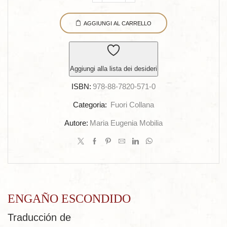
ESCONDIDO
AGGIUNGI AL CARRELLO
quantità
Aggiungi alla lista dei desideri
ISBN:
978-88-7820-571-0
Categoria:
Fuori Collana
Autore:
Maria Eugenia Mobilia
ENGAÑO ESCONDIDO
Traducción de