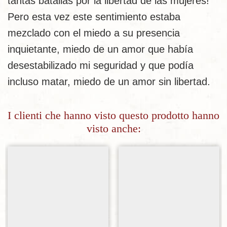
tantas batallas por la libertad de las mujeres!
Pero esta vez este sentimiento estaba
mezclado con el miedo a su presencia
inquietante, miedo de un amor que había
desestabilizado mi seguridad y que podía
incluso matar, miedo de un amor sin libertad.
I clienti che hanno visto questo prodotto hanno
visto anche:
Aggiungi alla lista dei desideri
Aggiungi alla lista dei desideri