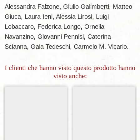
Alessandra Falzone, Giulio Galimberti, Matteo
Giuca, Laura Ieni, Alessia Lirosi, Luigi
Lobaccaro, Federica Longo, Ornella
Navanzino, Giovanni Pennisi, Caterina
Scianna, Gaia Tedeschi, Carmelo M. Vicario.
I clienti che hanno visto questo prodotto hanno
visto anche:
Aggiungi alla lista dei desideri
Aggiungi alla lista dei desideri