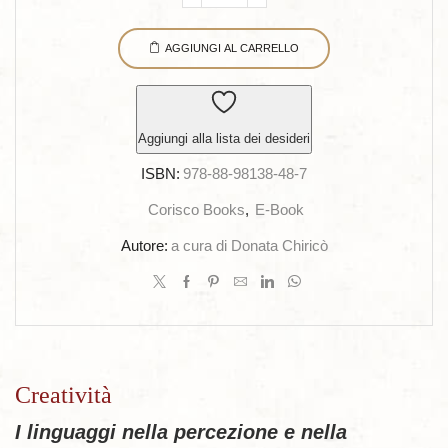
Creatività
quantità
AGGIUNGI AL CARRELLO
Aggiungi alla lista dei desideri
ISBN:
978-88-98138-48-7
Corisco Books
,
E-Book
Autore:
a cura di Donata Chiricò
Creatività
I linguaggi nella percezione e nella