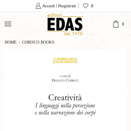
0
Accedi / Registrati
0
HOME
CORISCO BOOKS