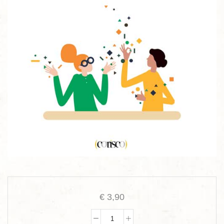
€
3,90