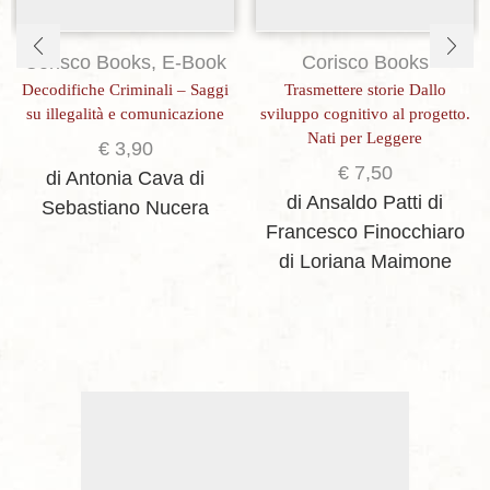
Corisco Books
,
E-Book
Corisco Books
Decodifiche Criminali – Saggi
Trasmettere storie Dallo
su illegalità e comunicazione
sviluppo cognitivo al progetto.
Nati per Leggere
€
3,90
€
7,50
di Antonia Cava
di
di Ansaldo Patti
di
Sebastiano Nucera
Francesco Finocchiaro
di Loriana Maimone