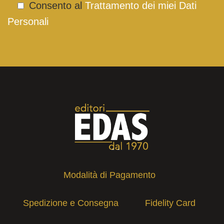
Consento al
Trattamento dei miei Dati
Personali
Modalità di Pagamento
Spedizione e Consegna
Fidelity Card