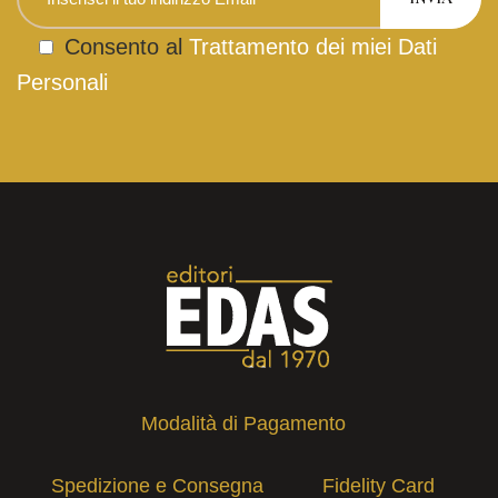
Consento al
Trattamento dei miei Dati
Personali
Modalità di Pagamento
Spedizione e Consegna
Fidelity Card