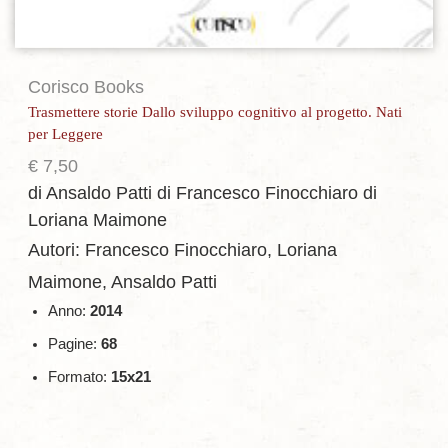
Corisco Books
Trasmettere storie Dallo sviluppo cognitivo al progetto. Nati
per Leggere
€
7,50
di Ansaldo Patti
di Francesco Finocchiaro
di
Loriana Maimone
Autori: Francesco Finocchiaro, Loriana
Maimone, Ansaldo Patti
Anno:
2014
Pagine:
68
Formato:
15x21