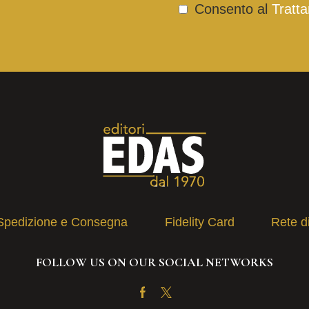
Consento al
Tratta
Spedizione e Consegna
Fidelity Card
Rete d
FOLLOW US ON OUR SOCIAL NETWORKS
Facebook
Twitter