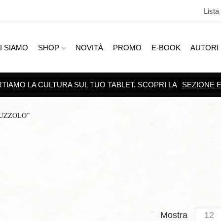
Lista
I SIAMO
SHOP
NOVITÀ
PROMO
E-BOOK
AUTORI
SCOPRI TUTTE LE
PROMOZIONI
PUZZOLO”
Produc
Mostra