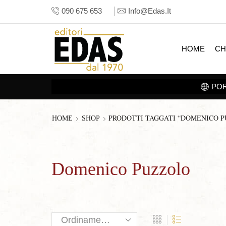
090 675 653
Info@edas.it
HOME
CH
PRODOTTI TAGGATI “DOMENICO 
HOME
SHOP
Domenico Puzzolo