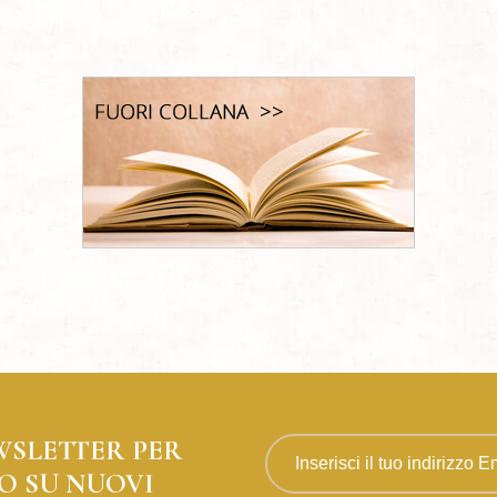
WSLETTER PER
O SU NUOVI