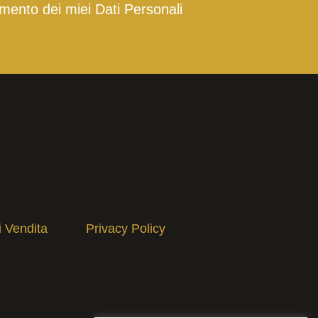
mento dei miei Dati Personali
i Vendita
Privacy Policy