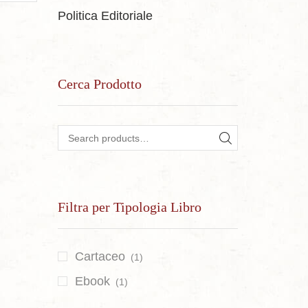
Politica Editoriale
Cerca Prodotto
Search for:
SEARCH
Filtra per Tipologia Libro
Cartaceo
(1)
Ebook
(1)