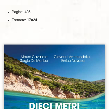
Pagine:
408
Formato:
17×24
Aggiungi alla lista dei desideri