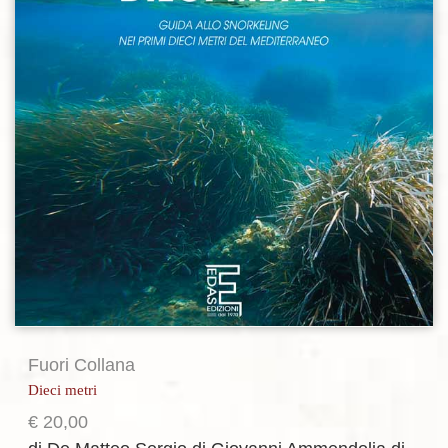
Fuori Collana
Dieci metri
€
20,00