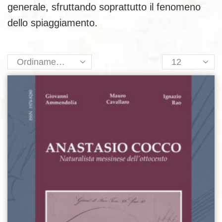
generale, sfruttando soprattutto il fenomeno
dello spiaggiamento.
Products
per
page
Aggiungi alla lista dei desideri