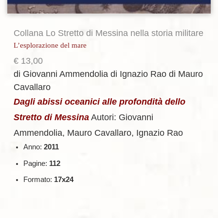
Collana Lo Stretto di Messina nella storia militare
L’esplorazione del mare
€
13,00
di Giovanni Ammendolia
di Ignazio Rao
di Mauro
Cavallaro
Dagli abissi oceanici alle profondità dello
Stretto di Messina
Autori: Giovanni
Ammendolia, Mauro Cavallaro, Ignazio Rao
Anno:
2011
Pagine:
112
Formato:
17x24