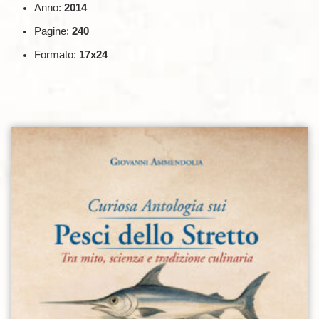
Anno:
2014
Pagine:
240
Formato:
17x24
Aggiungi alla lista dei desideri