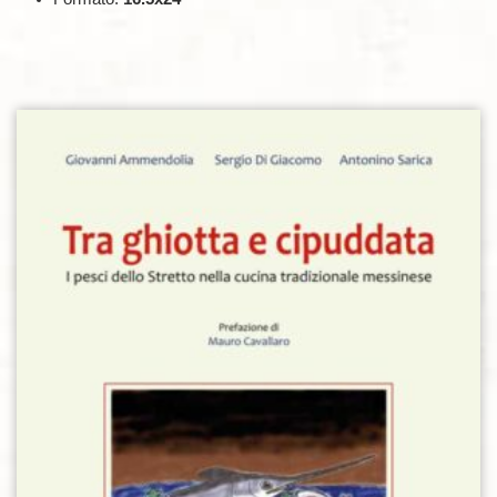
Aggiungi alla lista dei desideri