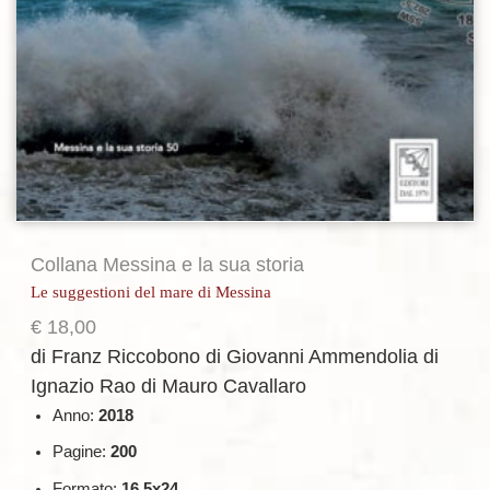
Collana Messina e la sua storia
Le suggestioni del mare di Messina
€
18,00
di Franz Riccobono
di Giovanni Ammendolia
di
Ignazio Rao
di Mauro Cavallaro
Anno:
2018
Pagine:
200
Formato:
16.5x24