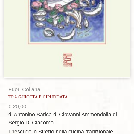
Fuori Collana
TRA GHIOTTA E CIPUDDATA
€
20,00
di Antonino Sarica
di Giovanni Ammendolia
di
Sergio Di Giacomo
I pesci dello Stretto nella cucina tradizionale