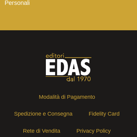
Personali
Modalità di Pagamento
Spedizione e Consegna
Fidelity Card
Rete di Vendita
Privacy Policy