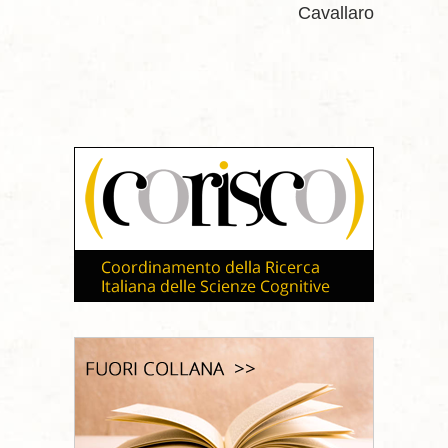
Cavallaro