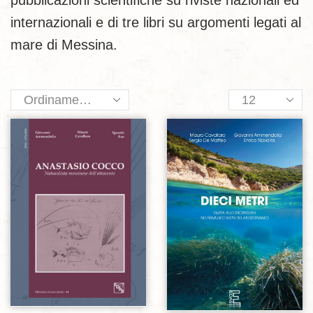
pubblicazioni scientifiche su riviste nazionali ed
internazionali e di tre libri su argomenti legati al
mare di Messina.
Products
per
page
Aggiungi alla lista dei desideri
Aggiungi alla lista dei desideri