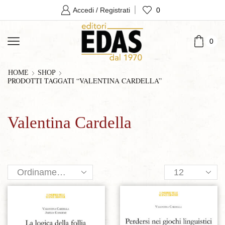
0
Accedi / Registrati
0
HOME
SHOP
PRODOTTI TAGGATI “VALENTINA CARDELLA”
Valentina Cardella
Products
per
page