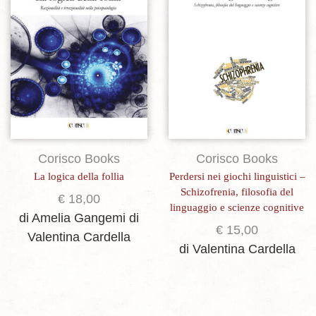
Aggiungi alla lista dei desideri
Aggiungi alla lista dei desideri
Corisco Books
Corisco Books
La logica della follia
Perdersi nei giochi linguistici –
Schizofrenia, filosofia del
€
18,00
linguaggio e scienze cognitive
di Amelia Gangemi
di
€
15,00
Valentina Cardella
di Valentina Cardella