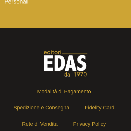
Personali
Modalità di Pagamento
Spedizione e Consegna
Fidelity Card
Rete di Vendita
Privacy Policy