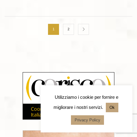
1
2
Utilizziamo i cookie per fornire e
migliorare i nostri servizi.
Ok
Privacy Policy