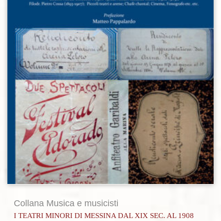
Collana Musica e musicisti
I TEATRI MINORI DI MESSINA DAL XIX SEC. AL 1908