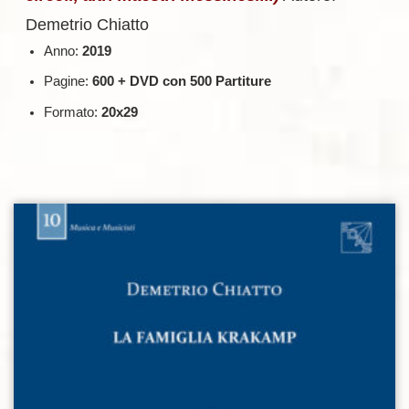
Demetrio Chiatto
Anno:
2019
Pagine:
600 + DVD con 500 Partiture
Formato:
20x29
Aggiungi alla lista dei desideri