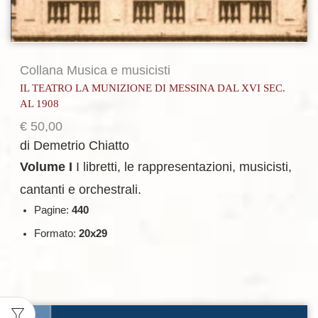
Collana Musica e musicisti
IL TEATRO LA MUNIZIONE DI MESSINA DAL XVI SEC.
AL 1908
€
50,00
di Demetrio Chiatto
Volume I
I libretti, le rappresentazioni, musicisti,
cantanti e orchestrali.
Pagine:
440
Formato:
20x29