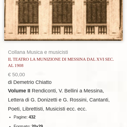
Collana Musica e musicisti
IL TEATRO LA MUNIZIONE DI MESSINA DAL XVI SEC.
AL 1908
€
50,00
di Demetrio Chiatto
Volume II
Rendiconti, V. Bellini a Messina,
Lettera di G. Donizetti e G. Rossini, Cantanti,
Poeti, Librettisti, Musicisti ecc. ecc.
Pagine:
432
Formato:
20x29