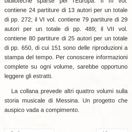
biblioteche sparse per l’Europa. Il III vol.
contiene 24 partiture di 13 autori per un totale
di pp. 272; il VI vol. contiene 79 partiture di 29
autori per un totale di pp. 489; il VII vol.
contiene 80 partiture di 25 autori per un totale
di pp. 650, di cui 151 sono delle riproduzioni a
stampa del tempo. Per conoscere informazioni
complete su ogni volume, sarebbe opportuno
leggere gli estratti.
La collana prevede altri quattro volumi sulla
storia musicale di Messina. Un progetto che
auspico vada a compimento.