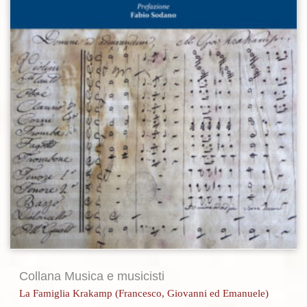
Collana Musica e musicisti
La Famiglia Krakamp (Francesco, Giovanni ed Emanuele)