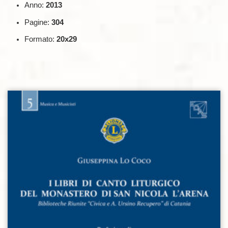
Anno:
2013
Pagine:
304
Formato:
20x29
Aggiungi alla lista dei desideri