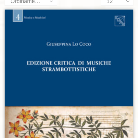
Products
per
page
Aggiungi alla lista dei desideri