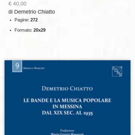
€
40,00
di Demetrio Chiatto
Pagine:
272
Formato:
20x29
Aggiungi alla lista dei desideri