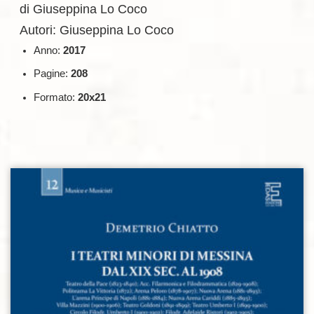
di Giuseppina Lo Coco
Autori: Giuseppina Lo Coco
Anno:
2017
Pagine:
208
Formato:
20x21
Aggiungi alla lista dei desideri