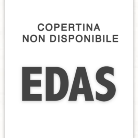
Aggiungi alla lista dei desideri