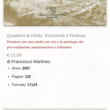
Quaderni di Diritto, Economia e Finanza
Premesse per uno studio sui vizi e le patologie del
provvedimento amministrativo e tributario
€
11,00
di Francesco Martines
Anno:
2007
Pagine:
126
Formato:
17x24