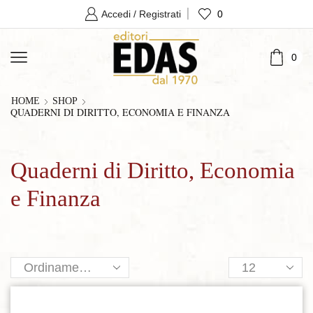
0
Accedi / Registrati
0
HOME
SHOP
QUADERNI DI DIRITTO, ECONOMIA E FINANZA
Quaderni di Diritto, Economia
e Finanza
Products
per
page