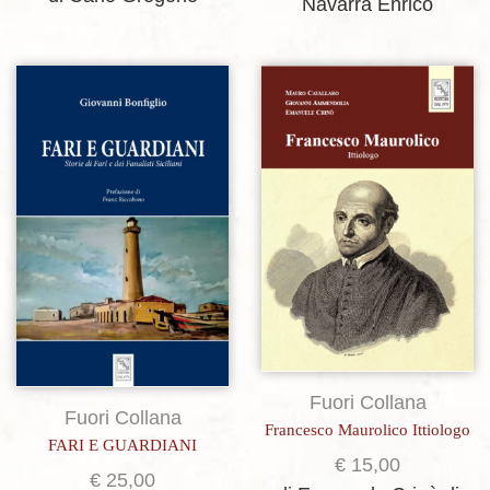
Navarra Enrico
Aggiungi alla lista dei desideri
Aggiungi alla lista dei desideri
Fuori Collana
Fuori Collana
Francesco Maurolico Ittiologo
FARI E GUARDIANI
€
15,00
€
25,00