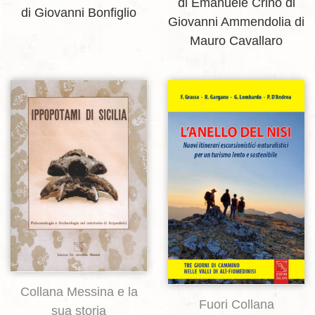
di Emanuele Crinò
di
di Giovanni Bonfiglio
Giovanni Ammendolia
di
Mauro Cavallaro
Aggiungi alla lista dei desideri
Aggiungi alla lista dei desideri
Collana Messina e la
Fuori Collana
sua storia