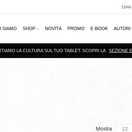
Lista
I SIAMO
SHOP
NOVITÀ
PROMO
E-BOOK
AUTORI
SCOPRI TUTTE LE
PROMOZI
Produc
Mostra