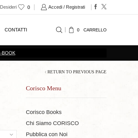
 Desideri
Accedi / Registrati
0
CONTATTI
0
CARRELLO
ONI
RETURN TO PREVIOUS PAGE
Corisco Menu
Corisco Books
Chi Siamo CORISCO
ts
Pubblica con Noi