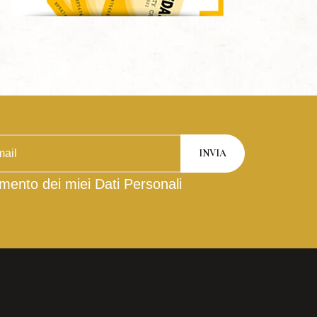
mento dei miei Dati Personali