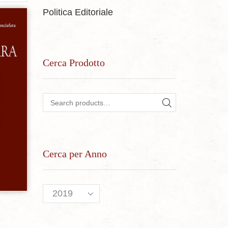
Politica Editoriale
sideri
Cerca Prodotto
Search for:
SEARCH
Cerca per Anno