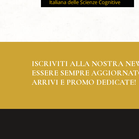
ISCRIVITI ALLA NOSTRA NE
ESSERE SEMPRE AGGIORNAT
ARRIVI E PROMO DEDICATE!