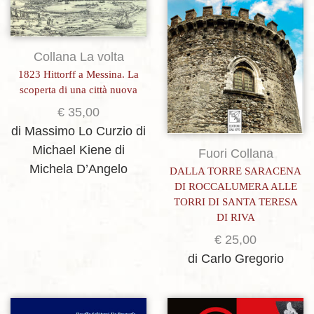
Collana La volta
1823 Hittorff a Messina. La
scoperta di una città nuova
€
35,00
di Massimo Lo Curzio
di
Michael Kiene
di
Fuori Collana
Michela D’Angelo
DALLA TORRE SARACENA
DI ROCCALUMERA ALLE
TORRI DI SANTA TERESA
DI RIVA
€
25,00
di Carlo Gregorio