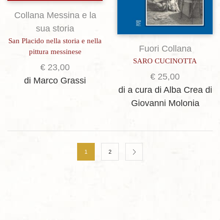
Collana Messina e la
sua storia
San Placido nella storia e nella
Fuori Collana
pittura messinese
SARO CUCINOTTA
€
23,00
€
25,00
di Marco Grassi
di a cura di Alba Crea
di
Giovanni Molonia
1
2