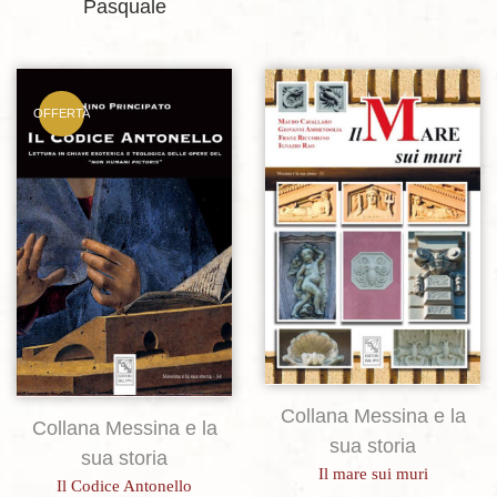
Pasquale
OFFERTA
Aggiungi alla lista dei desideri
Aggiungi alla lista dei desideri
Collana Messina e la
Collana Messina e la
sua storia
sua storia
Il mare sui muri
Il Codice Antonello