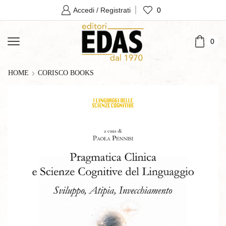
0
Accedi / Registrati
0
HOME
CORISCO BOOKS