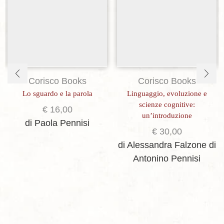
Aggiungi alla lista dei desideri
Aggiungi alla lista dei desideri
Corisco Books
Corisco Books
Lo sguardo e la parola
Linguaggio, evoluzione e
scienze cognitive:
€
16,00
un’introduzione
di Paola Pennisi
€
30,00
di Alessandra Falzone
di
Antonino Pennisi