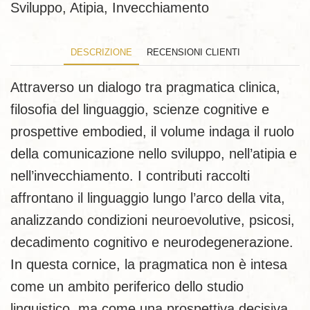
Sviluppo, Atipia, Invecchiamento
DESCRIZIONE
RECENSIONI CLIENTI
Attraverso un dialogo tra pragmatica clinica,
filosofia del linguaggio, scienze cognitive e
prospettive embodied, il volume indaga il ruolo
della comunicazione nello sviluppo, nell’atipia e
nell’invecchiamento. I contributi raccolti
affrontano il linguaggio lungo l’arco della vita,
analizzando condizioni neuroevolutive, psicosi,
decadimento cognitivo e neurodegenerazione.
In questa cornice, la pragmatica non è intesa
come un ambito periferico dello studio
linguistico, ma come una prospettiva decisiva