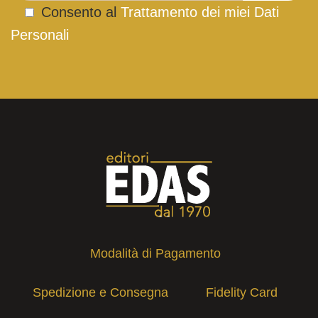
Consento al
Trattamento dei miei Dati
Personali
Modalità di Pagamento
Spedizione e Consegna
Fidelity Card