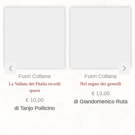
Aggiungi alla lista dei desideri
Aggiungi alla lista dei desideri
Fuori Collana
Fuori Collana
La Vallata del Fitalia ricordi
Nel segno dei gemelli
sparsi
€
13,00
€
10,00
di Giandomenico Ruta
di Tanjo Pollicino