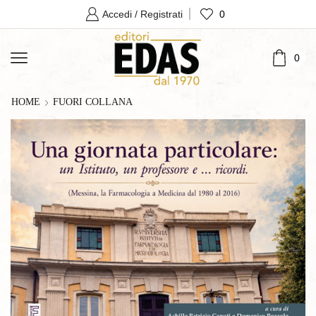
0
Accedi / Registrati
0
HOME
FUORI COLLANA