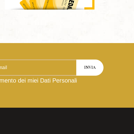
mento dei miei Dati Personali