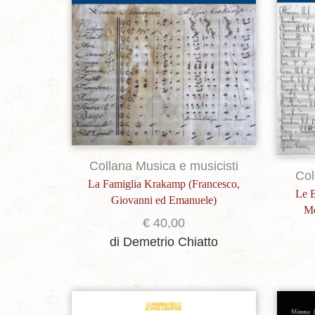
Collana Musica e musicisti
Col
La Famiglia Krakamp (Francesco,
Le B
Giovanni ed Emanuele)
Me
€
40,00
di Demetrio Chiatto