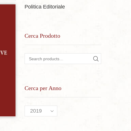
Politica Editoriale
sideri
Cerca Prodotto
Search for:
SEARCH
Cerca per Anno