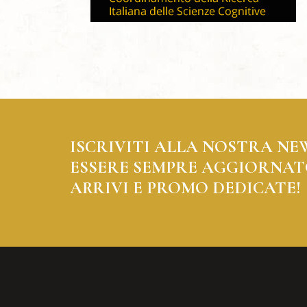
ISCRIVITI ALLA NOSTRA NE
ESSERE SEMPRE AGGIORNAT
ARRIVI E PROMO DEDICATE!