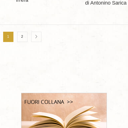
Irrera
di Antonino Sarica
1
2