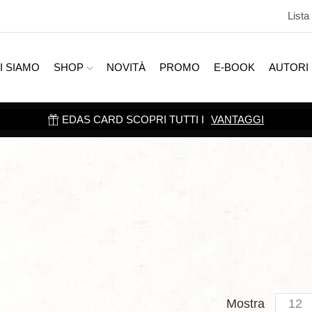
Lista
I SIAMO
SHOP
NOVITÀ
PROMO
E-BOOK
AUTORI
EDAS CARD SCOPRI TUTTI I
VANTAGGI
Produc
Mostra