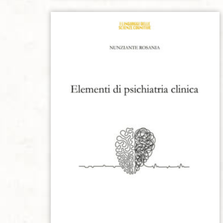
Aggiungi alla lista dei desideri