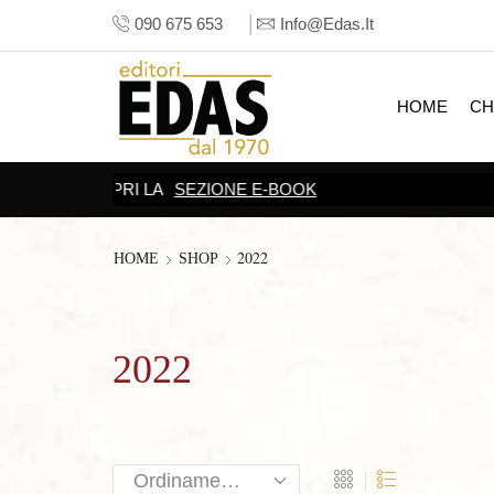
090 675 653
Info@edas.it
HOME
CH
2022
HOME
SHOP
2022