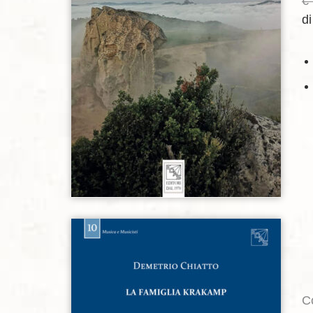
€
d
Aggiungi alla lista dei desideri
C