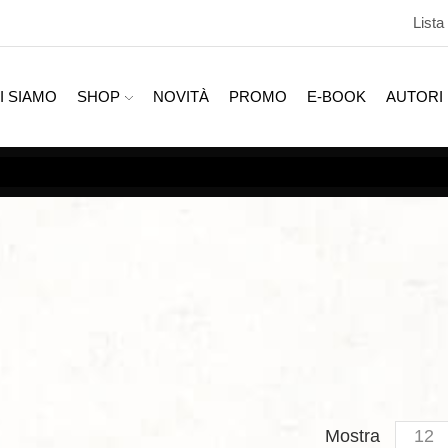
Lista
I SIAMO
SHOP
NOVITÀ
PROMO
E-BOOK
AUTORI
SCOPRI TUTTE LE
PROMOZIONI
Produc
Mostra