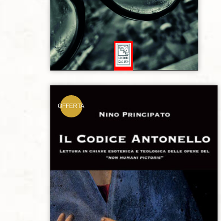
OFFERTA
Aggiungi alla lista dei desideri