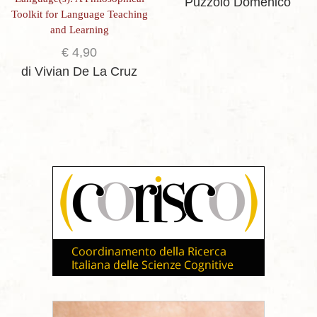
Puzzolo Domenico
Toolkit for Language Teaching
and Learning
€
4,90
di Vivian De La Cruz