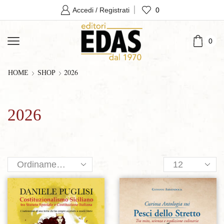
0
Accedi / Registrati
0
2026
HOME
SHOP
2026
Products
per
page
Aggiungi alla lista dei desideri
Aggiungi alla lista dei desideri