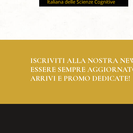
ISCRIVITI ALLA NOSTRA NE
ESSERE SEMPRE AGGIORNAT
ARRIVI E PROMO DEDICATE!