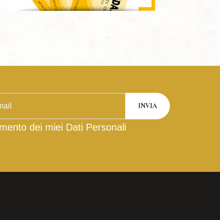
mento dei miei Dati Personali