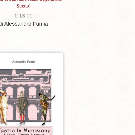
Stretto)
€
13,00
di Alessandro Fumia
Aggiungi alla lista dei desideri