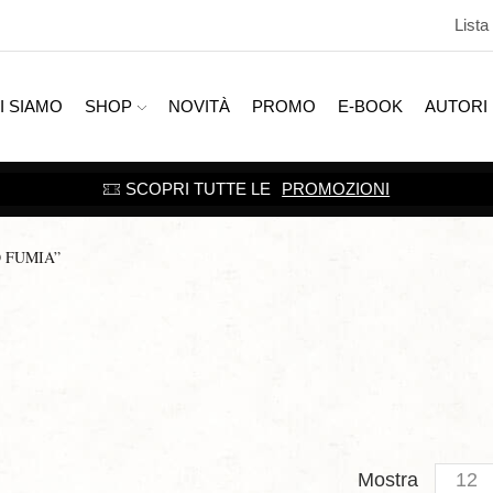
Lista
I SIAMO
SHOP
NOVITÀ
PROMO
E-BOOK
AUTORI
SCOPRI TUTTE LE
PROMOZIONI
 FUMIA”
Produc
Mostra