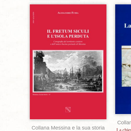
Aggiungi alla lista dei desideri
Colla
Collana Messina e la sua storia
La chies