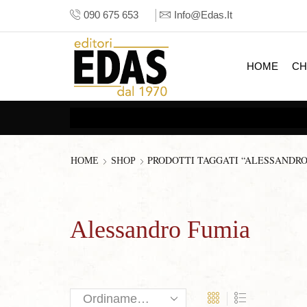
090 675 653
Info@edas.it
HOME
CH
PRODOTTI TAGGATI “ALESSANDRO
HOME
SHOP
Alessandro Fumia