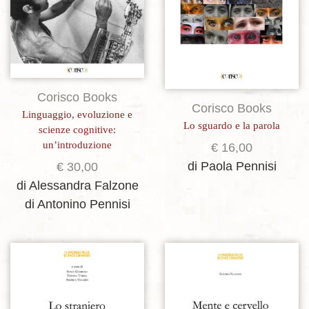
Corisco Books
Corisco Books
Linguaggio, evoluzione e
Lo sguardo e la parola
scienze cognitive:
un’introduzione
€
16,00
di Paola Pennisi
€
30,00
di Alessandra Falzone
di Antonino Pennisi
Aggiungi alla lista dei desideri
Aggiungi alla lista dei desideri