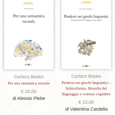
Aggiungi alla lista dei desideri
Aggiungi alla lista dei desideri
Corisco Books
Corisco Books
Perdersi nei giochi linguistici –
Per una semantica neurale
Schizofrenia, filosofia del
€
20,00
linguaggio e scienze cognitive
di Alessio Plebe
€
15,00
di Valentina Cardella