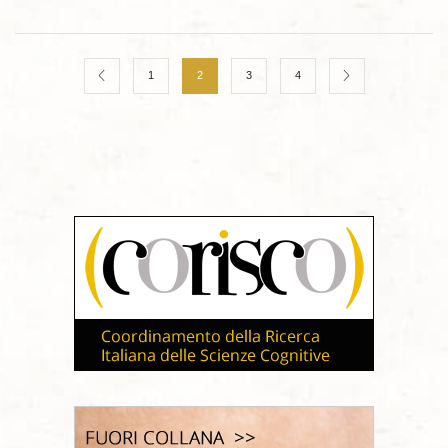
1
2
3
4