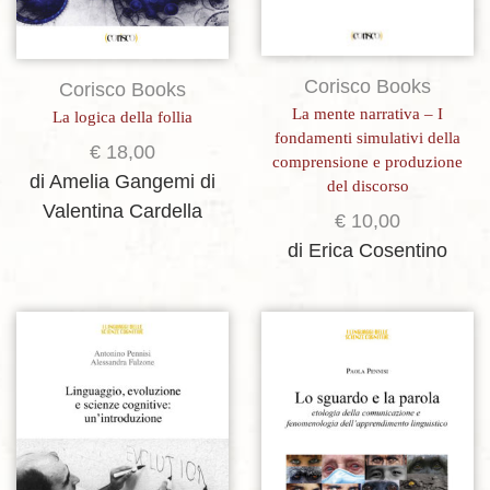
Corisco Books
Corisco Books
La mente narrativa – I
La logica della follia
fondamenti simulativi della
€
18,00
comprensione e produzione
di Amelia Gangemi
di
del discorso
Valentina Cardella
€
10,00
di Erica Cosentino
Aggiungi alla lista dei desideri
Aggiungi alla lista dei desideri