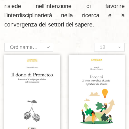
risiede nell’intenzione di favorire
l’interdisciplinarietà nella ricerca e la
convergenza dei settori del sapere.
Products
per
page
Aggiungi alla lista dei desideri
Aggiungi alla lista dei desideri