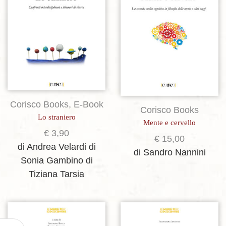
Corisco Books
,
E-Book
Corisco Books
Lo straniero
Mente e cervello
€
3,90
€
15,00
di Andrea Velardi
di
di Sandro Nannini
Sonia Gambino
di
Tiziana Tarsia