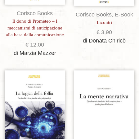
Corisco Books
Corisco Books
,
E-Book
Il dono di Prometeo – I
Incontri
meccanismi di anticipazione
€
3,90
alla base della comunicazione
di Donata Chiricò
€
12,00
di Marzia Mazzer
Aggiungi alla lista dei desideri
Aggiungi alla lista dei desideri