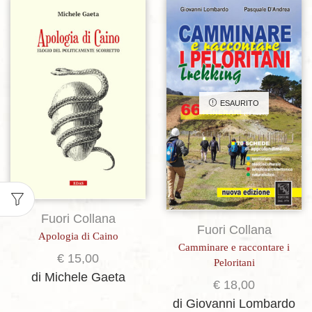
Aggiungi alla lista dei desideri
Aggiungi alla lista dei desideri
ESAURITO
Fuori Collana
Fuori Collana
Apologia di Caino
Camminare e raccontare i
€
15,00
Peloritani
di Michele Gaeta
€
18,00
di Giovanni Lombardo