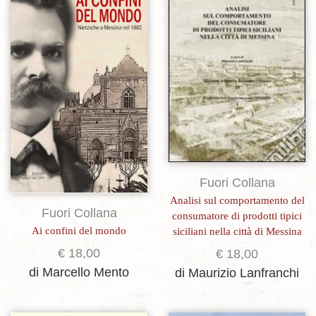
Aggiungi alla lista dei desideri
Aggiungi alla lista dei desideri
Fuori Collana
Analisi sul comportamento del
Fuori Collana
consumatore di prodotti tipici
Ai confini del mondo
siciliani nella città di Messina
€
18,00
€
18,00
di Marcello Mento
di Maurizio Lanfranchi