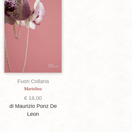
Fuori Collana
Mariolina
€
18,00
di Maurizio Ponz De
Leon