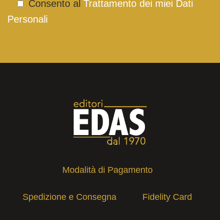
Consento al
Trattamento dei miei Dati
Personali
Modalità di Pagamento
Spedizione e Consegna
Fidelity Card