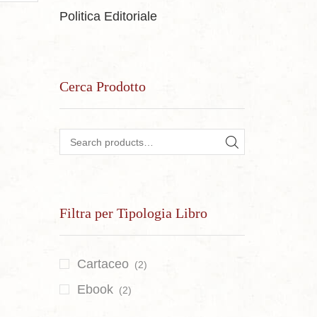
Politica Editoriale
Cerca Prodotto
Search for:
SEARCH
Filtra per Tipologia Libro
Cartaceo
(2)
Ebook
(2)