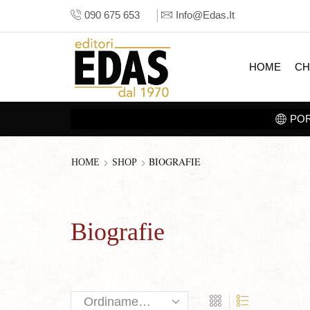
090 675 653
Info@edas.it
HOME
CH
BIOGRAFIE
HOME
SHOP
Biografie