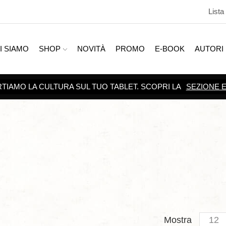
Lista
I SIAMO
SHOP
NOVITÀ
PROMO
E-BOOK
AUTORI
SCOPRI TUTTE LE
PROMOZIONI
Produc
Mostra