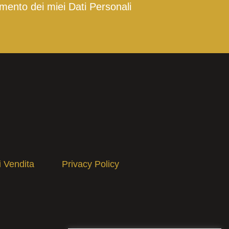
mento dei miei Dati Personali
i Vendita
Privacy Policy