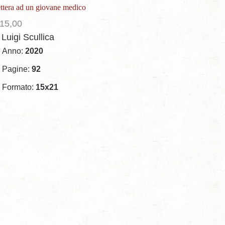
ttera ad un giovane medico
15,00
 Luigi Scullica
Anno:
2020
Pagine:
92
Formato:
15x21