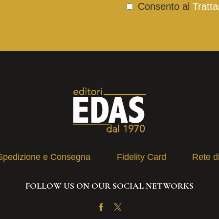
Consento al
Tratta
Spedizione e Consegna
Fidelity Card
Rete d
FOLLOW US ON OUR SOCIAL NETWORKS
Facebook
Twitter