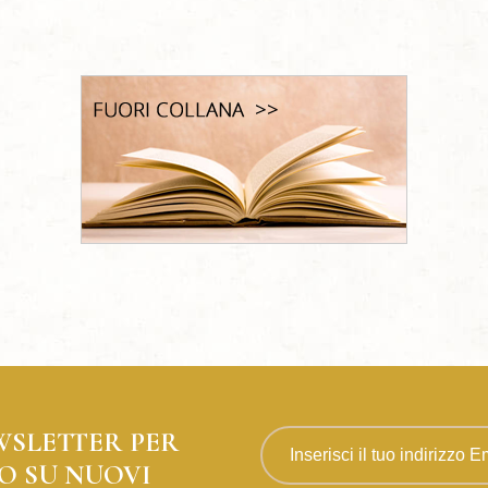
WSLETTER PER
O SU NUOVI