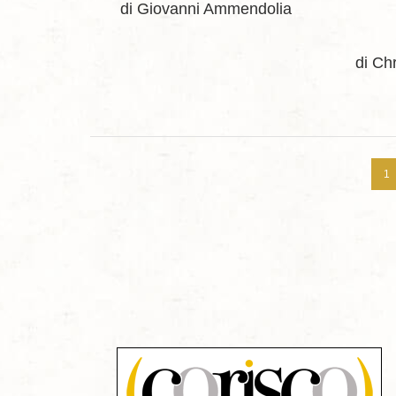
di Giovanni Ammendolia
di Ch
1