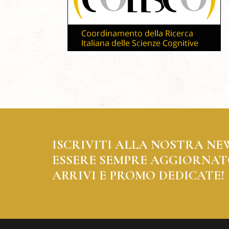
ISCRIVITI ALLA NOSTRA NE
ESSERE SEMPRE AGGIORNAT
ARRIVI E PROMO DEDICATE!