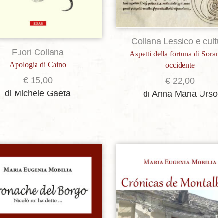
Collana Lessico e cult
Fuori Collana
Aspetti della fortuna di Sora
Apologia di Caino
occidente
€
15,00
€
22,00
di Michele Gaeta
di Anna Maria Urso
Aggiungi alla lista dei desideri
Aggiungi alla lista dei de