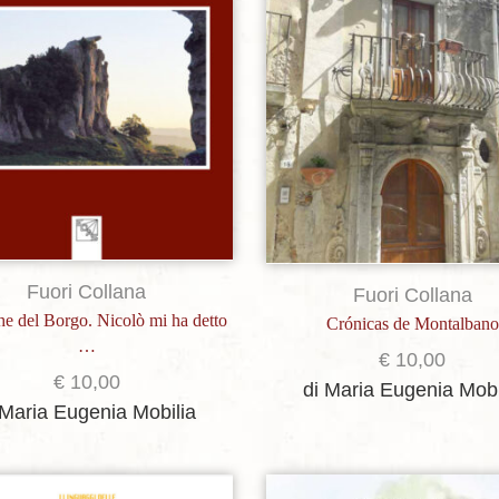
Fuori Collana
Fuori Collana
e del Borgo. Nicolò mi ha detto
Crónicas de Montalbano
…
€
10,00
€
10,00
di Maria Eugenia Mobi
 Maria Eugenia Mobilia