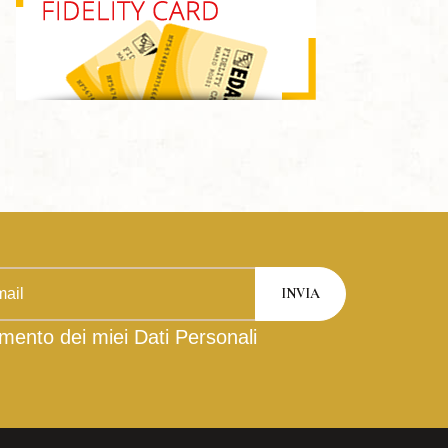
mento dei miei Dati Personali