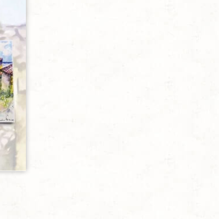
sideri