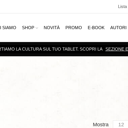
Lista
I SIAMO
SHOP
NOVITÀ
PROMO
E-BOOK
AUTORI
SCOPRI TUTTE LE
PROMOZIONI
Produc
Mostra