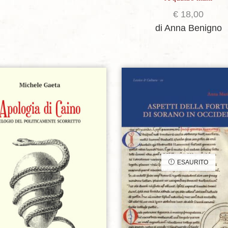
€
18,00
di Anna Benigno
Aggiungi alla lista dei desideri
Aggiungi alla lista dei de
ESAURITO