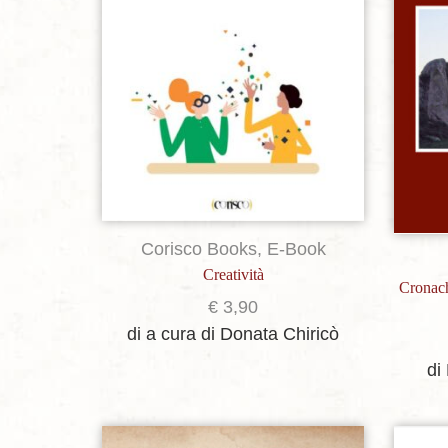
Corisco Books
,
E-Book
Creatività
Cronach
€
3,90
di a cura di Donata Chiricò
di