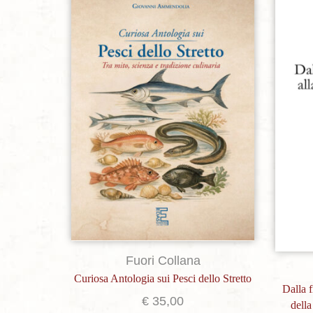
Aggiungi alla lista dei desideri
Fuori Collana
Curiosa Antologia sui Pesci dello Stretto
Dalla f
€
35,00
della