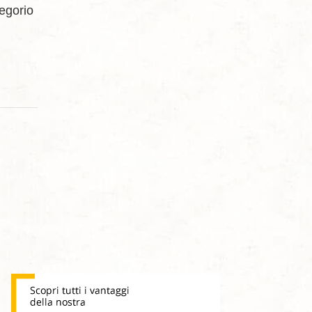
regorio