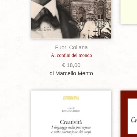
Fuori Collana
Ai confini del mondo
€
18,00
di Marcello Mento
Aggiungi alla lista dei desideri