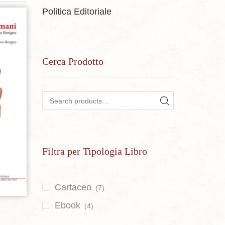
Politica Editoriale
sideri
Cerca Prodotto
Search for:
SEARCH
Filtra per Tipologia Libro
Cartaceo
(7)
Ebook
(4)