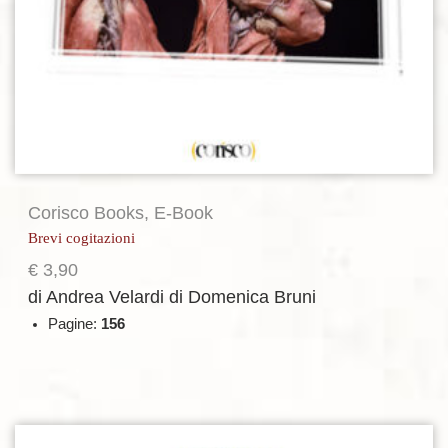
Corisco Books
,
E-Book
Brevi cogitazioni
€
3,90
di Andrea Velardi
di Domenica Bruni
Pagine:
156