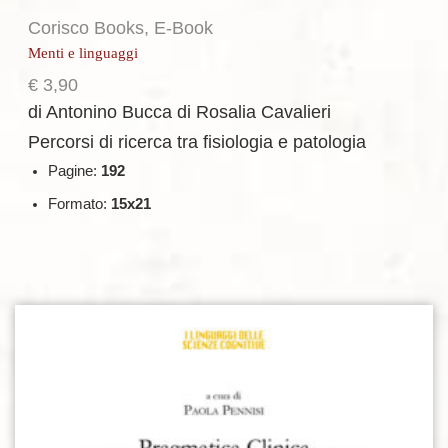
Corisco Books
,
E-Book
Menti e linguaggi
€
3,90
di Antonino Bucca
di Rosalia Cavalieri
Percorsi di ricerca tra fisiologia e patologia
Pagine:
192
Formato:
15x21
Aggiungi alla lista dei desideri