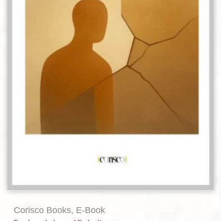
Corisco Books
,
E-Book