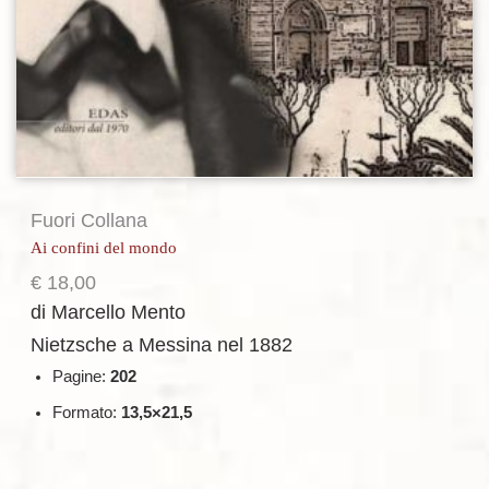
Fuori Collana
Ai confini del mondo
€
18,00
di Marcello Mento
Nietzsche a Messina nel 1882
Pagine:
202
Formato:
13,5×21,5