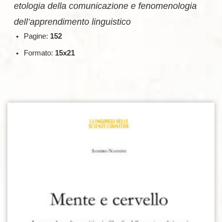
etologia della comunicazione e fenomenologia
dell’apprendimento linguistico
Pagine:
152
Formato:
15x21
Aggiungi alla lista dei desideri