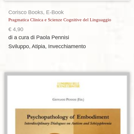
Corisco Books
,
E-Book
Pragmatica Clinica e Scienze Cognitive del Linguaggio
€
4,90
di a cura di Paola Pennisi
Sviluppo, Atipia, Invecchiamento
Aggiungi alla lista dei desideri