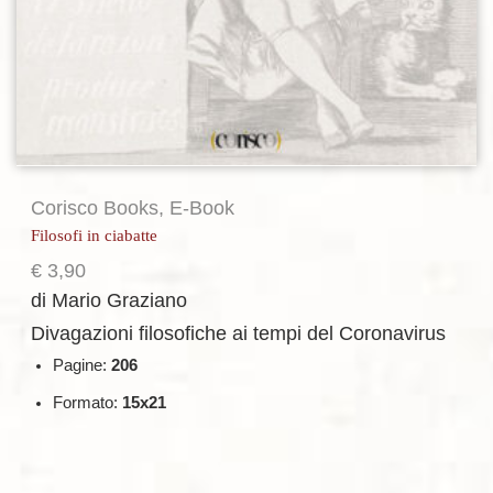
Corisco Books
,
E-Book
Filosofi in ciabatte
€
3,90
di Mario Graziano
Divagazioni filosofiche ai tempi del Coronavirus
Pagine:
206
Formato:
15x21