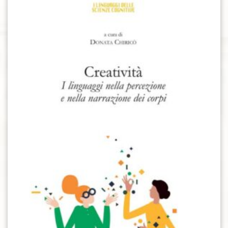
Aggiungi alla lista dei desideri