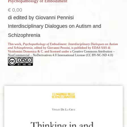
Psychopathology of Embodiment
€
0,00
di edited by Giovanni Pennisi
Interdisciplinary Dialogues on Autism and
Schizophrenia
This work,
Psychopathology of Embodiment: Interdisciplinary Dialogues on Autism
and Schizophrenia
, edited by Giovanni Pennisi, is published by EDAS SAS di
Vicidomini Domenica & C. and licensed under a
Creative Commons Attribution –
NonCommercial – NoDerivatives 4.0 International License (CC BY-NC-ND 4.0)
Aggiungi alla lista dei desideri