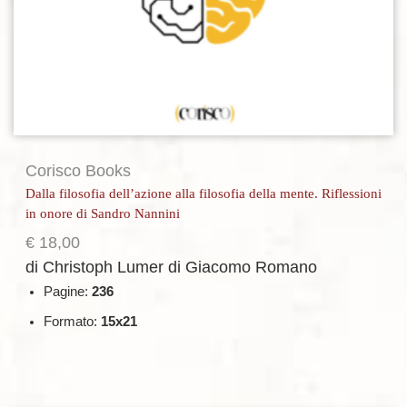
Corisco Books
Dalla filosofia dell’azione alla filosofia della mente. Riflessioni
in onore di Sandro Nannini
€
18,00
di Christoph Lumer
di Giacomo Romano
Pagine:
236
Formato:
15x21