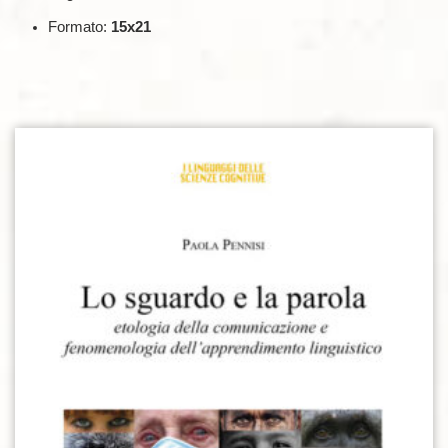
Formato:
15x21
Aggiungi alla lista dei desideri