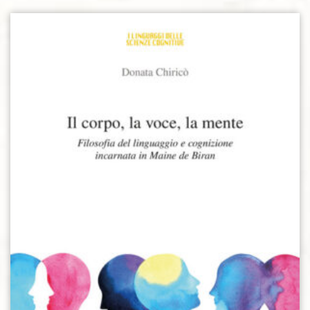
Aggiungi alla lista dei desideri