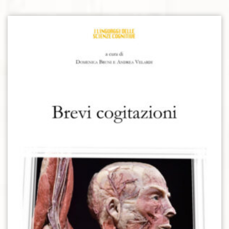
Aggiungi alla lista dei desideri