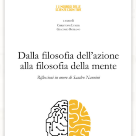
Aggiungi alla lista dei desideri