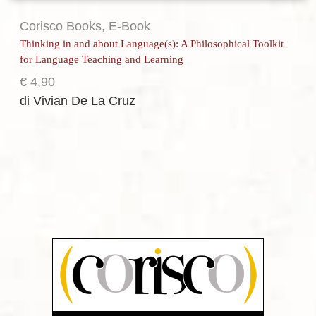
Corisco Books
,
E-Book
Thinking in and about Language(s): A Philosophical Toolkit
for Language Teaching and Learning
€
4,90
di Vivian De La Cruz