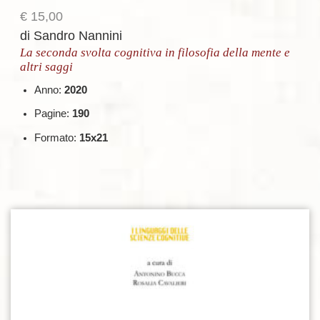
€
15,00
di Sandro Nannini
La seconda svolta cognitiva in filosofia della mente e
altri saggi
Anno:
2020
Pagine:
190
Formato:
15x21
Aggiungi alla lista dei desideri