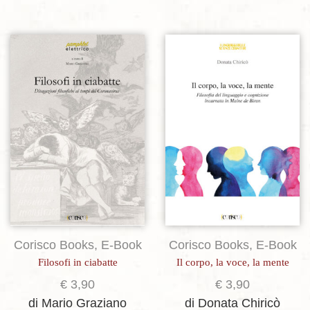
Aggiungi alla lista dei desideri
Aggiungi alla lista dei desideri
Corisco Books
,
E-Book
Corisco Books
,
E-Book
Filosofi in ciabatte
Il corpo, la voce, la mente
€
3,90
€
3,90
di Mario Graziano
di Donata Chiricò