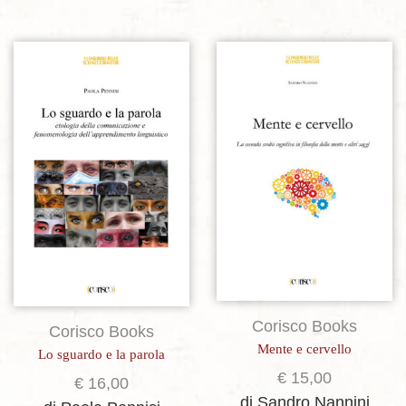
Aggiungi alla lista dei desideri
Aggiungi alla lista dei desideri
Corisco Books
Corisco Books
Mente e cervello
Lo sguardo e la parola
€
15,00
€
16,00
di Sandro Nannini