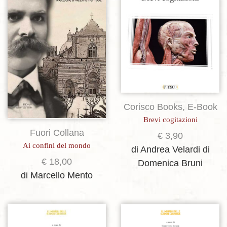
Corisco Books
,
E-Book
Brevi cogitazioni
Fuori Collana
€
3,90
Ai confini del mondo
di Andrea Velardi
di
€
18,00
Domenica Bruni
di Marcello Mento