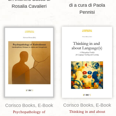
di a cura di Paola
Rosalia Cavalieri
Pennisi
Aggiungi alla lista dei desideri
Aggiungi alla lista dei desideri
Corisco Books
,
E-Book
Corisco Books
,
E-Book
Thinking in and about
Psychopathology of